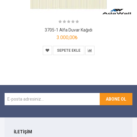
3705-1 Alfa Duvar Kağıdı
3.000,00₺
SEPETE EKLE
ABONE OL
İLETİŞİM