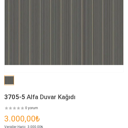
3705-5
Alfa Duvar Kağıdı
0 yorum
3.000,00₺
Vergiler Hariç:
3.000,00₺