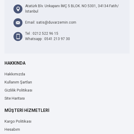
Atatürk Blv. Unkapanı İMÇ 5 BLOK. NO:5301, 34134 Fatih/
İstanbul
Email: satis@duvarzemin.com
Tel : 0212 522 96 15
Whatsapp : 0541 213 97 30
HAKKINDA
Hakkımızda
Kullanım Şartları
Gizlilik Politikası
Site Haritası
MÜŞTERİ HİZMETLERİ
Kargo Politikası
Hesabım