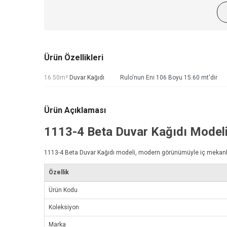
Ürün Özellikleri
16.50m²
Duvar Kağıdı
Rulo'nun Eni 106 Boyu 15.60 mt'dir
Ürün Açıklaması
1113-4
Beta Duvar Kağıdı
Model
1113-4
Beta Duvar Kağıdı
modeli, modern görünümüyle iç mekanlarını
Özellik
Ürün Kodu
Koleksiyon
Marka