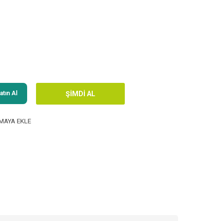
tın Al
MAYA EKLE