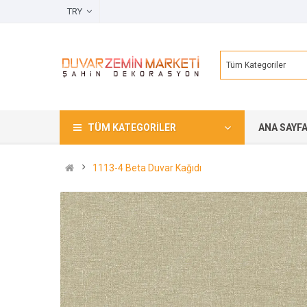
TRY
Tüm Kategoriler
TÜM KATEGORILER
ANA SAYF
1113-4 Beta Duvar Kağıdı