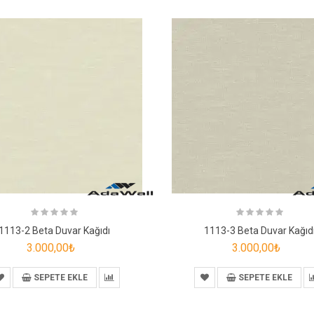
1113-2 Beta Duvar Kağıdı
1113-3 Beta Duvar Kağıd
3.000,00₺
3.000,00₺
SEPETE EKLE
SEPETE EKLE