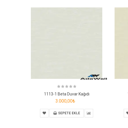
1113-1 Beta Duvar Kağıdı
3.000,00₺
SEPETE EKLE