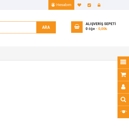
Hesabım
A. Listem (0)
Ödeme
Giriş Yap
ALIŞVERIŞ SEPETI
ARA
0
öğe
- 0,00₺