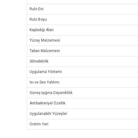
Rulo Eni
Rulo Boyu
Kapladığı Alan
Yüzey Malzemesi
Taban Malzemesi
Silinebilirlik
Uygulama Yöntemi
Isı ve Ses Yalıtımı
Güneş Işığına Dayanıklılık
Antibakteriyel Özellik
Uygulanabilir Yüzeyler
Üretim Yeri