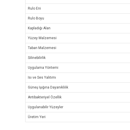
Rulo Eni
Rulo Boyu
Kapladığı Alan
Yüzey Malzemesi
Taban Malzemesi
Silinebilirlik
Uygulama Yöntemi
Isı ve Ses Yalıtımı
Güneş Işığına Dayanıklılık
Antibakteriyel Özellik
Uygulanabilir Yüzeyler
Üretim Yeri