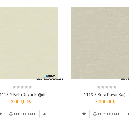
1113-2 Beta Duvar Kağıdı
1113-3 Beta Duvar Kağıd
3.000,00₺
3.000,00₺
SEPETE EKLE
SEPETE EKLE