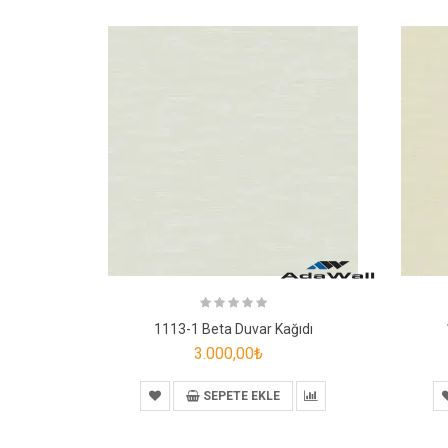
1113-1 Beta Duvar Kağıdı
3.000,00₺
SEPETE EKLE