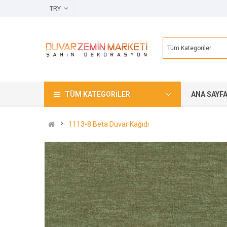
TRY
Tüm Kategoriler
TÜM KATEGORILER
ANA SAYF
1113-8 Beta Duvar Kağıdı