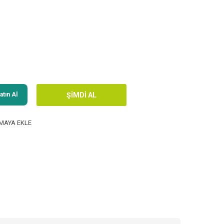
tın Al
MAYA EKLE