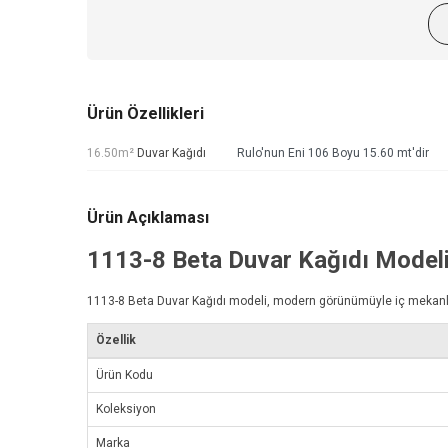
Ürün Özellikleri
16.50m²
Duvar Kağıdı
Rulo'nun Eni 106 Boyu 15.60 mt'dir
Ürün Açıklaması
1113-8
Beta Duvar Kağıdı
Model
1113-8
Beta Duvar Kağıdı
modeli, modern görünümüyle iç mekanlarını
Özellik
Ürün Kodu
Koleksiyon
Marka