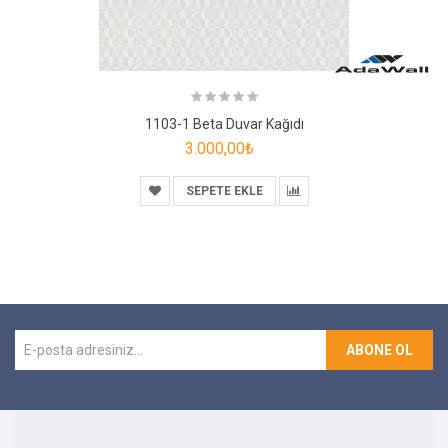
1103-1 Beta Duvar Kağıdı
3.000,00₺
SEPETE EKLE
ABONE OL