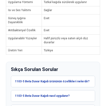
Uygulama Yöntemi
Tutkal kağıda sürülerek uygulanır
Isı ve Ses Yalıtımı
Sağlar
Güneş Işığına
Evet
Dayanıklılık
Antibakteriyel Özellik
Evet
Uygulanabilir Yüzeyler
Hafif pürüzlü veya saten alçılı düz
duvarlar
Üretim Yeri
Türkiye
Sıkça Sorulan Sorular
1103-5 Beta Duvar Kağıdı ürününün özellikleri nelerdir?
1103-5 Beta Duvar Kağıdı nasıl uygulanır?