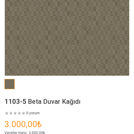
1103-5
Beta Duvar Kağıdı
0 yorum
3.000,00₺
Vergiler Hariç:
3.000,00₺