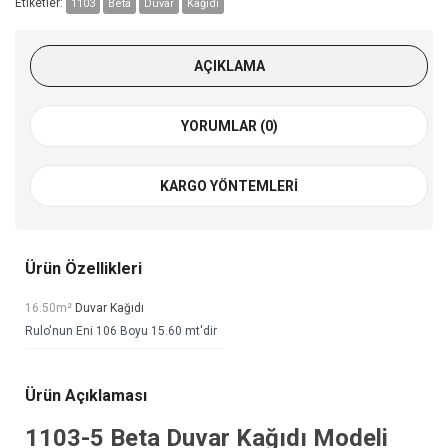
Etiketler:
1103
Beta
Duvar
Kağıdı
AÇIKLAMA
YORUMLAR (0)
KARGO YÖNTEMLERI
Ürün Özellikleri
16.50m²
Duvar Kağıdı
Rulo'nun Eni 106 Boyu 15.60 mt'dir
Ürün Açıklaması
1103-5
Beta Duvar Kağıdı
Modeli