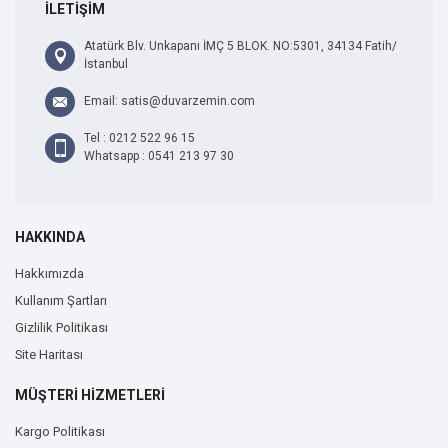
İLETİŞİM
Atatürk Blv. Unkapanı İMÇ 5 BLOK. NO:5301, 34134 Fatih/
İstanbul
Email: satis@duvarzemin.com
Tel : 0212 522 96 15
Whatsapp : 0541 213 97 30
HAKKINDA
Hakkımızda
Kullanım Şartları
Gizlilik Politikası
Site Haritası
MÜŞTERİ HİZMETLERİ
Kargo Politikası