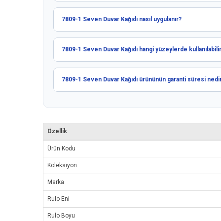
7809-1 Seven Duvar Kağıdı nasıl uygulanır?
7809-1 Seven Duvar Kağıdı hangi yüzeylerde kullanılabili
7809-1 Seven Duvar Kağıdı ürününün garanti süresi nedi
Özellik
Ürün Kodu
Koleksiyon
Marka
Rulo Eni
Rulo Boyu