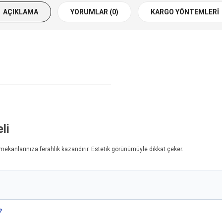
AÇIKLAMA
YORUMLAR (0)
KARGO YÖNTEMLERI
li
 mekanlarınıza ferahlık kazandırır. Estetik görünümüyle dikkat çeker.
?