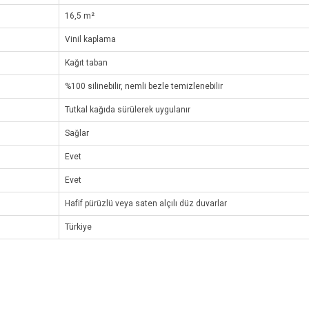
16,5 m²
Vinil kaplama
Kağıt taban
%100 silinebilir, nemli bezle temizlenebilir
Tutkal kağıda sürülerek uygulanır
Sağlar
Evet
Evet
Hafif pürüzlü veya saten alçılı düz duvarlar
Türkiye