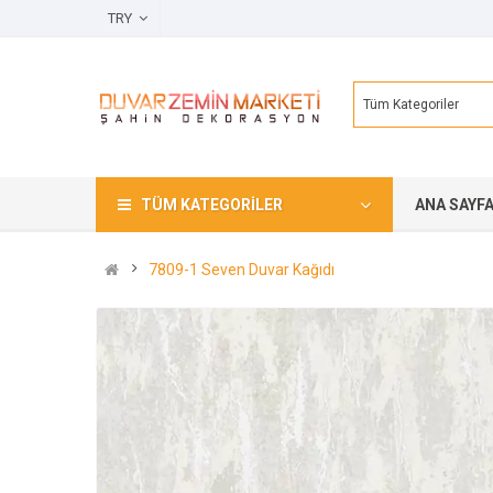
TRY
Tüm Kategoriler
TÜM KATEGORILER
ANA SAYF
7809-1 Seven Duvar Kağıdı