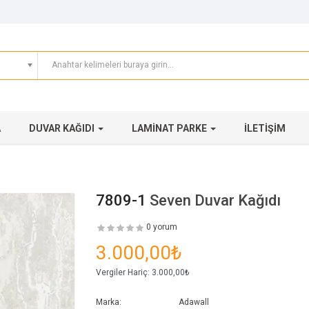
A
DUVAR KAĞIDI
LAMINAT PARKE
İLETIŞIM
7809-1
Seven Duvar Kağıdı
0 yorum
3.000,00₺
Vergiler Hariç:
3.000,00₺
Marka:
Adawall