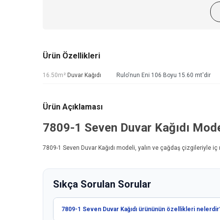
Ürün Özellikleri
16.50m²
Duvar Kağıdı
Rulo'nun Eni 106 Boyu 15.60 mt'dir
Ürün Açıklaması
7809-1
Seven Duvar Kağıdı
Mode
7809-1
Seven Duvar Kağıdı
modeli, yalın ve çağdaş çizgileriyle iç
Sıkça Sorulan Sorular
7809-1 Seven Duvar Kağıdı ürününün özellikleri nelerdir