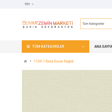
TRY
Tüm Kategoriler
TÜM KATEGORILER
ANA SAYF
1104-1 Beta Duvar Kağıdı