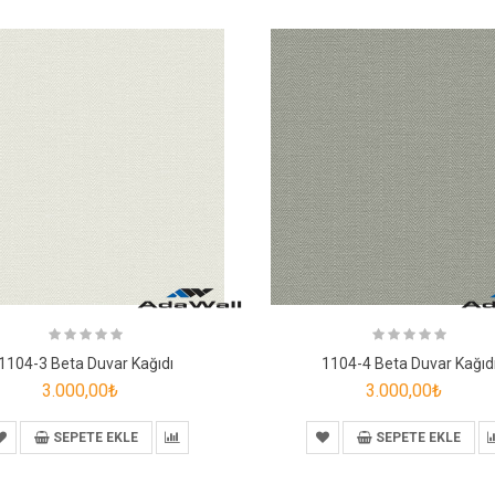
1104-3 Beta Duvar Kağıdı
1104-4 Beta Duvar Kağıd
3.000,00₺
3.000,00₺
SEPETE EKLE
SEPETE EKLE