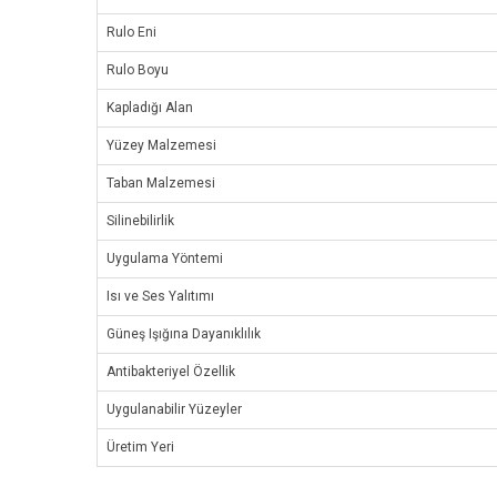
Rulo Eni
Rulo Boyu
Kapladığı Alan
Yüzey Malzemesi
Taban Malzemesi
Silinebilirlik
Uygulama Yöntemi
Isı ve Ses Yalıtımı
Güneş Işığına Dayanıklılık
Antibakteriyel Özellik
Uygulanabilir Yüzeyler
Üretim Yeri