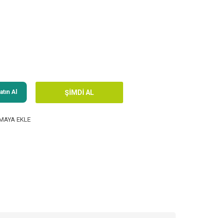
tın Al
MAYA EKLE