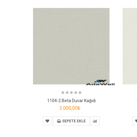
1104-2 Beta Duvar Kağıdı
3.000,00₺
SEPETE EKLE