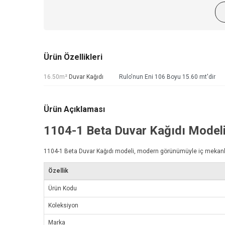
Ürün Özellikleri
16.50m²
Duvar Kağıdı
Rulo'nun Eni 106 Boyu 15.60 mt'dir
Ürün Açıklaması
1104-1
Beta Duvar Kağıdı
Model
1104-1
Beta Duvar Kağıdı
modeli, modern görünümüyle iç mekanlarını
Özellik
Ürün Kodu
Koleksiyon
Marka