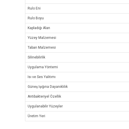
Rulo Eni
Rulo Boyu
Kapladığı Alan
Yüzey Malzemesi
Taban Malzemesi
Silinebilirlik
Uygulama Yöntemi
Isı ve Ses Yalıtımı
Güneş Işığına Dayanıklılık
Antibakteriyel Özellik
Uygulanabilir Yüzeyler
Üretim Yeri