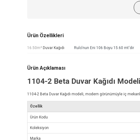
Ürün Özellikleri
16.50m²
Duvar Kağıdı
Rulo'nun Eni 106 Boyu 15.60 mt'dir
Ürün Açıklaması
1104-2
Beta Duvar Kağıdı
Model
1104-2
Beta Duvar Kağıdı
modeli, modern görünümüyle iç mekanlarını
Özellik
Ürün Kodu
Koleksiyon
Marka