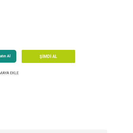
tın Al
MAYA EKLE