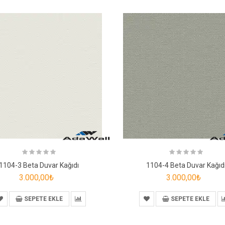
1104-3 Beta Duvar Kağıdı
1104-4 Beta Duvar Kağıd
3.000,00₺
3.000,00₺
SEPETE EKLE
SEPETE EKLE