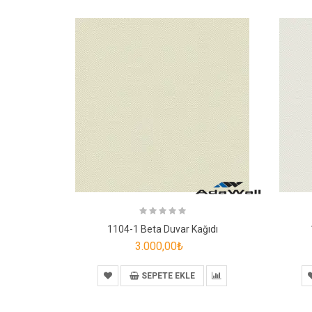
1104-1 Beta Duvar Kağıdı
3.000,00₺
SEPETE EKLE