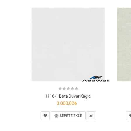
1110-1 Beta Duvar Kağıdı
3.000,00₺
SEPETE EKLE