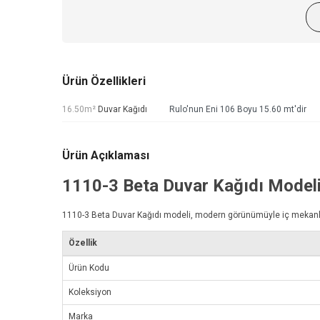
Ürün Özellikleri
16.50m²
Duvar Kağıdı
Rulo'nun Eni 106 Boyu 15.60 mt'dir
Ürün Açıklaması
1110-3
Beta Duvar Kağıdı
Model
1110-3
Beta Duvar Kağıdı
modeli, modern görünümüyle iç mekanlarını
Özellik
Ürün Kodu
Koleksiyon
Marka