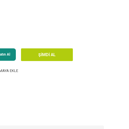
tın Al
MAYA EKLE