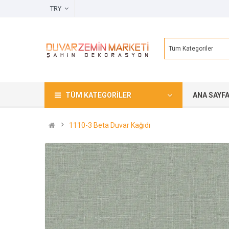
TRY
Tüm Kategoriler
TÜM KATEGORILER
ANA SAYF
1110-3 Beta Duvar Kağıdı