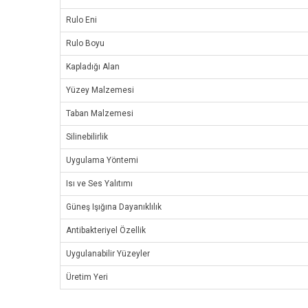
Rulo Eni
Rulo Boyu
Kapladığı Alan
Yüzey Malzemesi
Taban Malzemesi
Silinebilirlik
Uygulama Yöntemi
Isı ve Ses Yalıtımı
Güneş Işığına Dayanıklılık
Antibakteriyel Özellik
Uygulanabilir Yüzeyler
Üretim Yeri