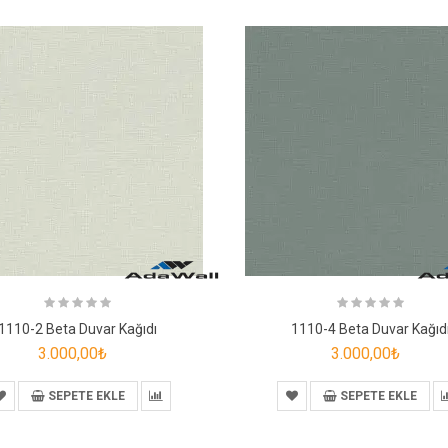
1110-2 Beta Duvar Kağıdı
1110-4 Beta Duvar Kağıd
3.000,00₺
3.000,00₺
SEPETE EKLE
SEPETE EKLE