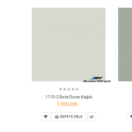
1110-2 Beta Duvar Kağıdı
3.000,00₺
SEPETE EKLE