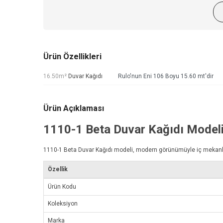
Ürün Özellikleri
16.50m²
Duvar Kağıdı
Rulo'nun Eni 106 Boyu 15.60 mt'dir
Ürün Açıklaması
1110-1
Beta Duvar Kağıdı
Model
1110-1
Beta Duvar Kağıdı
modeli, modern görünümüyle iç mekanlarını
Özellik
Ürün Kodu
Koleksiyon
Marka