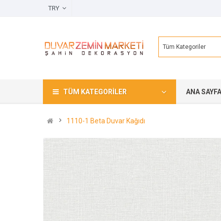
TRY
Tüm Kategoriler
TÜM KATEGORILER
ANA SAYF
1110-1 Beta Duvar Kağıdı