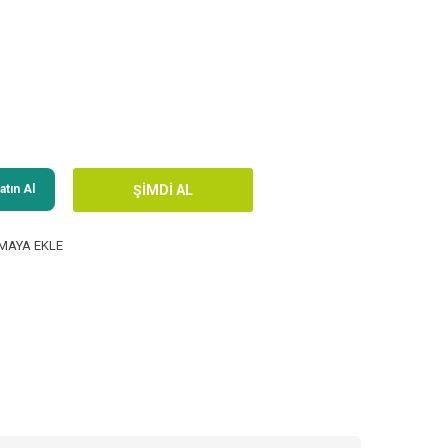
tın Al
MAYA EKLE