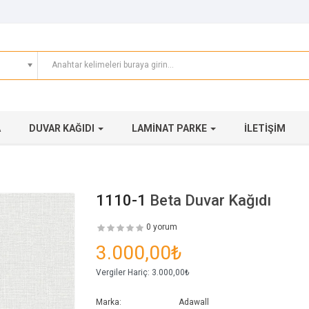
A
DUVAR KAĞIDI
LAMINAT PARKE
İLETIŞIM
1110-1
Beta Duvar Kağıdı
0 yorum
3.000,00₺
Vergiler Hariç:
3.000,00₺
Marka:
Adawall