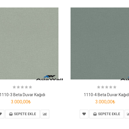
1110-3 Beta Duvar Kağıdı
1110-4 Beta Duvar Kağıd
3.000,00₺
3.000,00₺
SEPETE EKLE
SEPETE EKLE