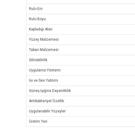
Rulo Eni
Rulo Boyu
Kapladığı Alan
Yüzey Malzemesi
Taban Malzemesi
Silinebilirlik
Uygulama Yöntemi
Isı ve Ses Yalıtımı
Güneş Işığına Dayanıklılık
Antibakteriyel Özellik
Uygulanabilir Yüzeyler
Üretim Yeri