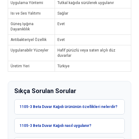
Uygulama Yöntemi
Tutkal kağıda sürülerek uygulanır
Isı ve Ses Yalıtımı
Sağlar
Güneş Işığına
Evet
Dayanıklılık
Antibakteriyel Özellik
Evet
Uygulanabilir Yüzeyler
Hafif pürüzlü veya saten alçılı düz
duvarlar
Üretim Yeri
Türkiye
Sıkça Sorulan Sorular
1105-3 Beta Duvar Kağıdı ürününün özellikleri nelerdir?
1105-3 Beta Duvar Kağıdı nasıl uygulanır?