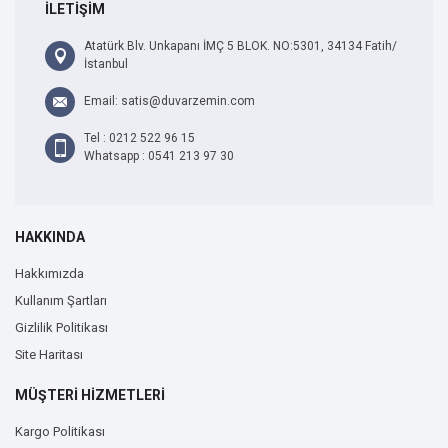
İLETİŞİM
Atatürk Blv. Unkapanı İMÇ 5 BLOK. NO:5301, 34134 Fatih/
İstanbul
Email: satis@duvarzemin.com
Tel : 0212 522 96 15
Whatsapp : 0541 213 97 30
HAKKINDA
Hakkımızda
Kullanım Şartları
Gizlilik Politikası
Site Haritası
MÜŞTERİ HİZMETLERİ
Kargo Politikası