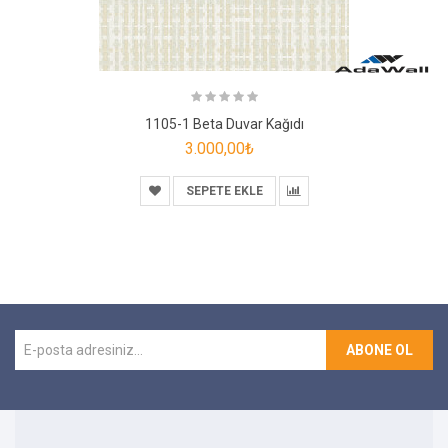
1105-1 Beta Duvar Kağıdı
3.000,00₺
SEPETE EKLE
ABONE OL