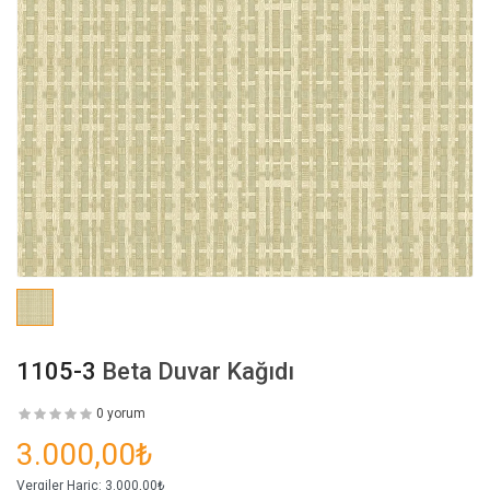
1105-3
Beta Duvar Kağıdı
0 yorum
3.000,00₺
Vergiler Hariç:
3.000,00₺