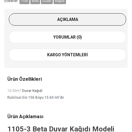
Etiketler:
1105
Beta
Duvar
Kağıdı
AÇIKLAMA
YORUMLAR (0)
KARGO YÖNTEMLERI
Ürün Özellikleri
16.50m²
Duvar Kağıdı
Rulo'nun Eni 106 Boyu 15.60 mt'dir
Ürün Açıklaması
1105-3
Beta Duvar Kağıdı
Modeli