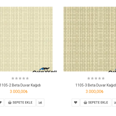
1105-2 Beta Duvar Kağıdı
1105-3 Beta Duvar Kağıd
3.000,00₺
3.000,00₺
SEPETE EKLE
SEPETE EKLE