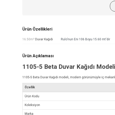
Ürün Özellikleri
16.50m²
Duvar Kağıdı
Rulo'nun Eni 106 Boyu 15.60 mt'dir
Ürün Açıklaması
1105-5
Beta Duvar Kağıdı
Model
1105-5
Beta Duvar Kağıdı
modeli, modern görünümüyle iç mekanlarını
Özellik
Ürün Kodu
Koleksiyon
Marka