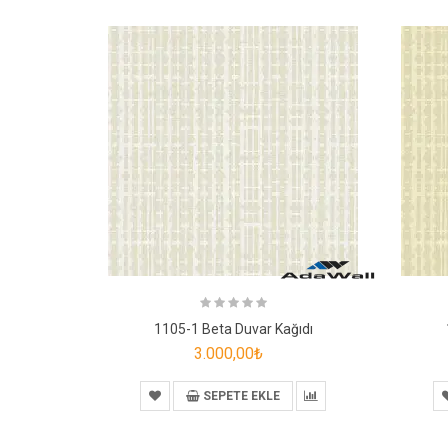
1105-1 Beta Duvar Kağıdı
3.000,00₺
SEPETE EKLE