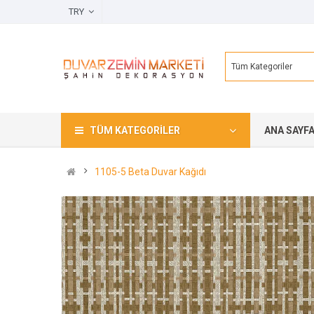
TRY
Tüm Kategoriler
TÜM KATEGORILER
ANA SAYF
1105-5 Beta Duvar Kağıdı