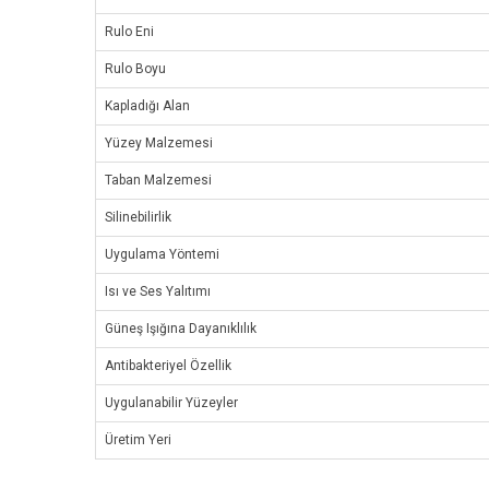
Rulo Eni
Rulo Boyu
Kapladığı Alan
Yüzey Malzemesi
Taban Malzemesi
Silinebilirlik
Uygulama Yöntemi
Isı ve Ses Yalıtımı
Güneş Işığına Dayanıklılık
Antibakteriyel Özellik
Uygulanabilir Yüzeyler
Üretim Yeri