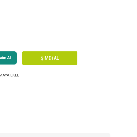
tın Al
MAYA EKLE