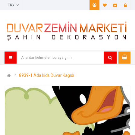
TRY
A. Listem (
Öde
8939-1 Ada kids Duvar Kağıdı