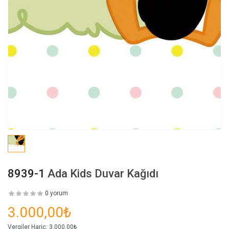
8939-1
Ada Kids Duvar Kağıdı
0 yorum
3.000,00₺
Vergiler Hariç:
3.000,00₺