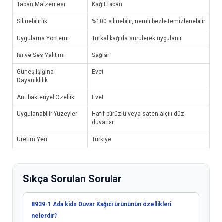
Taban Malzemesi
Kağıt taban
Silinebilirlik
%100 silinebilir, nemli bezle temizlenebilir
Uygulama Yöntemi
Tutkal kağıda sürülerek uygulanır
Isı ve Ses Yalıtımı
Sağlar
Güneş Işığına
Evet
Dayanıklılık
Antibakteriyel Özellik
Evet
Uygulanabilir Yüzeyler
Hafif pürüzlü veya saten alçılı düz
duvarlar
Üretim Yeri
Türkiye
Sıkça Sorulan Sorular
8939-1 Ada kids Duvar Kağıdı ürününün özellikleri
nelerdir?