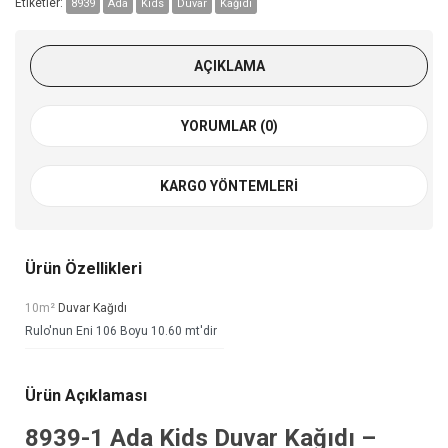
Etiketler:
8939
Ada
Kids
Duvar
Kağıdı
AÇIKLAMA
YORUMLAR (0)
KARGO YÖNTEMLERI
Ürün Özellikleri
10m²
Duvar Kağıdı
Rulo'nun Eni 106 Boyu 10.60 mt'dir
Ürün Açıklaması
8939-1
Ada Kids Duvar Kağıdı
–