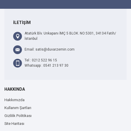
İLETİŞİM
Atatürk Blv. Unkapanı İMÇ 5 BLOK. NO:5301, 34134 Fatih/
İstanbul
Email: satis@duvarzemin.com
Tel : 0212 522 96 15
Whatsapp : 0541 213 97 30
HAKKINDA
Hakkımızda
Kullanım Şartları
Gizlilik Politikası
Site Haritası