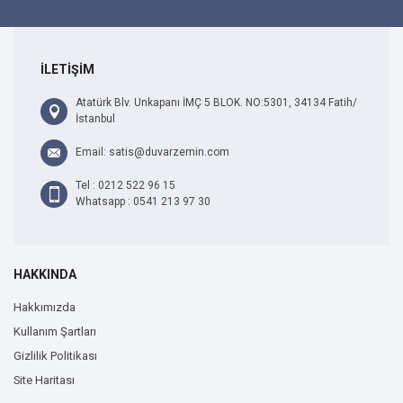
İLETİŞİM
Atatürk Blv. Unkapanı İMÇ 5 BLOK. NO:5301, 34134 Fatih/
İstanbul
Email: satis@duvarzemin.com
Tel : 0212 522 96 15
Whatsapp : 0541 213 97 30
HAKKINDA
Hakkımızda
Kullanım Şartları
Gizlilik Politikası
Site Haritası