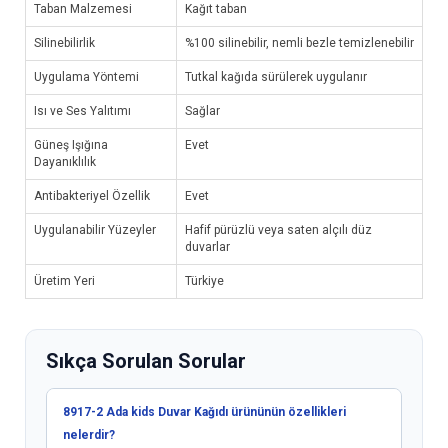
Taban Malzemesi
Kağıt taban
Silinebilirlik
%100 silinebilir, nemli bezle temizlenebilir
Uygulama Yöntemi
Tutkal kağıda sürülerek uygulanır
Isı ve Ses Yalıtımı
Sağlar
Güneş Işığına
Evet
Dayanıklılık
Antibakteriyel Özellik
Evet
Uygulanabilir Yüzeyler
Hafif pürüzlü veya saten alçılı düz
duvarlar
Üretim Yeri
Türkiye
Sıkça Sorulan Sorular
8917-2 Ada kids Duvar Kağıdı ürününün özellikleri
nelerdir?