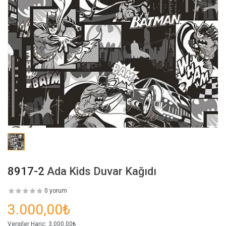
8917-2
Ada Kids Duvar Kağıdı
0 yorum
3.000,00₺
Vergiler Hariç:
3.000,00₺