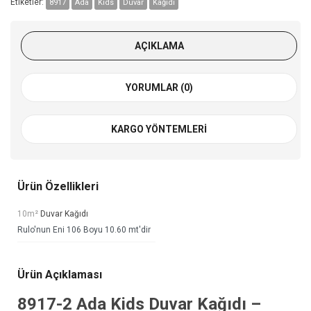
Etiketler:
8917
Ada
Kids
Duvar
Kağıdı
AÇIKLAMA
YORUMLAR (0)
KARGO YÖNTEMLERI
Ürün Özellikleri
10m²
Duvar Kağıdı
Rulo'nun Eni 106 Boyu 10.60 mt'dir
Ürün Açıklaması
8917-2
Ada Kids Duvar Kağıdı
–