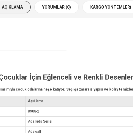
AÇIKLAMA
YORUMLAR (0)
KARGO YÖNTEMLERI
Çocuklar İçin Eğlenceli ve Renkli Desenle
sarımıyla çocuk odalarına neşe katıyor. Sağlığa zararsız yapısı ve kolay temizlen
Açıklama
8908-2
Ada kids Serisi
Adawall