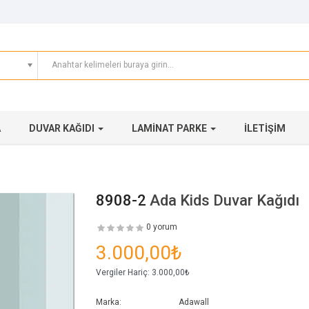
A
DUVAR KAĞIDI
LAMINAT PARKE
İLETIŞIM
8908-2
Ada Kids Duvar Kağıdı
0 yorum
3.000,00₺
Vergiler Hariç:
3.000,00₺
Marka:
Adawall