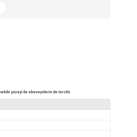
r
ebilir yüzeyi ile ebeveynlerin de tercihi.