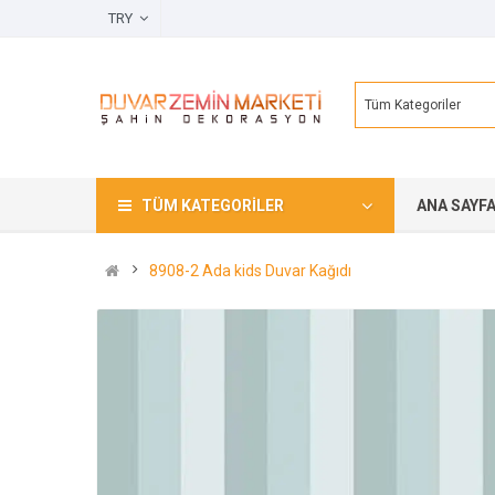
TRY
Tüm Kategoriler
TÜM KATEGORILER
ANA SAYF
8908-2 Ada kids Duvar Kağıdı