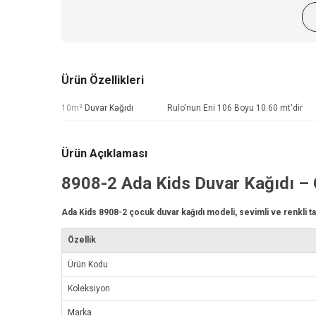
Ürün Özellikleri
10m²
Duvar Kağıdı
Rulo'nun Eni 106 Boyu 10.60 mt'dir
Ürün Açıklaması
8908-2
Ada Kids Duvar Kağıdı
– 
Ada Kids 8908-2 çocuk
duvar kağıdı
modeli, sevimli ve renkli ta
Özellik
Ürün Kodu
Koleksiyon
Marka