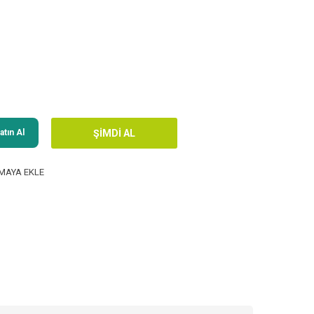
tın Al
MAYA EKLE