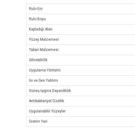
Rulo Eni
Rulo Boyu
Kapladığı Alan
Yüzey Malzemesi
Taban Malzemesi
Silinebilirlik
Uygulama Yöntemi
Isı ve Ses Yalıtımı
Güneş Işığına Dayanıklılık
Antibakteriyel Özellik
Uygulanabilir Yüzeyler
Üretim Yeri