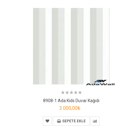
8908-1 Ada Kids Duvar Kağıdı
3.000,00₺
SEPETE EKLE