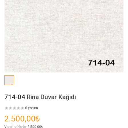
714-04
Rina Duvar Kağıdı
0 yorum
2.500,00₺
Vergiler Hariç:
2.500,00₺