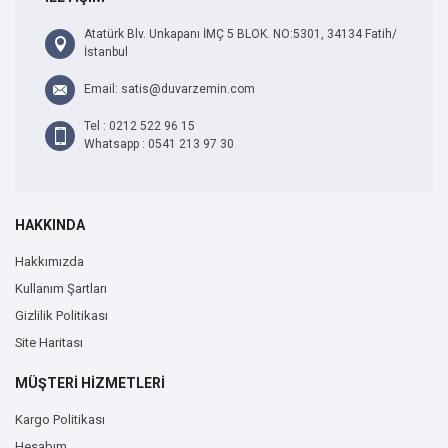
Atatürk Blv. Unkapanı İMÇ 5 BLOK. NO:5301, 34134 Fatih/
İstanbul
Email: satis@duvarzemin.com
Tel : 0212 522 96 15
Whatsapp : 0541 213 97 30
HAKKINDA
Hakkımızda
Kullanım Şartları
Gizlilik Politikası
Site Haritası
MÜŞTERİ HİZMETLERİ
Kargo Politikası
Hesabım