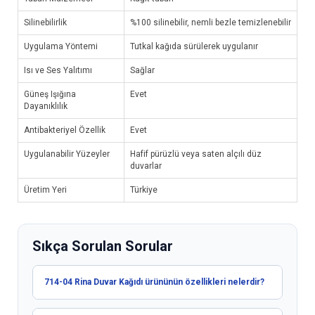
Silinebilirlik
%100 silinebilir, nemli bezle temizlenebilir
Uygulama Yöntemi
Tutkal kağıda sürülerek uygulanır
Isı ve Ses Yalıtımı
Sağlar
Güneş Işığına
Evet
Dayanıklılık
Antibakteriyel Özellik
Evet
Uygulanabilir Yüzeyler
Hafif pürüzlü veya saten alçılı düz
duvarlar
Üretim Yeri
Türkiye
Sıkça Sorulan Sorular
714-04 Rina Duvar Kağıdı ürününün özellikleri nelerdir?