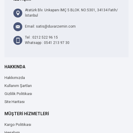
Atatürk Blv. Unkapanı İMÇ 5 BLOK. NO:5301, 34134 Fatih/
İstanbul
Email: satis@duvarzemin.com
Tel : 0212 522 96 15
Whatsapp : 0541 213 97 30
HAKKINDA
Hakkımızda
Kullanım Şartları
Gizlilik Politikası
Site Haritası
MÜŞTERİ HİZMETLERİ
Kargo Politikası
Hesabım