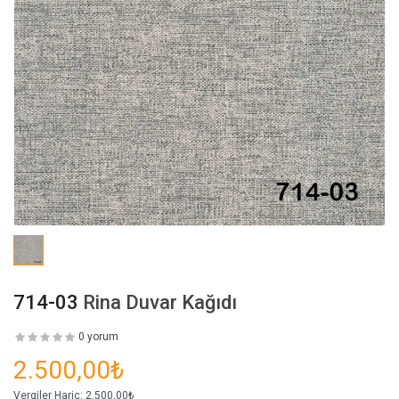
714-03
Rina Duvar Kağıdı
0 yorum
2.500,00₺
Vergiler Hariç:
2.500,00₺