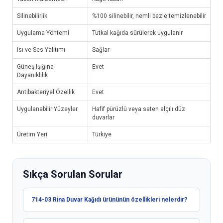
Silinebilirlik
%100 silinebilir, nemli bezle temizlenebilir
Uygulama Yöntemi
Tutkal kağıda sürülerek uygulanır
Isı ve Ses Yalıtımı
Sağlar
Güneş Işığına
Evet
Dayanıklılık
Antibakteriyel Özellik
Evet
Uygulanabilir Yüzeyler
Hafif pürüzlü veya saten alçılı düz
duvarlar
Üretim Yeri
Türkiye
Sıkça Sorulan Sorular
714-03 Rina Duvar Kağıdı ürününün özellikleri nelerdir?