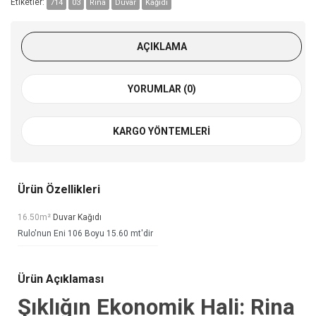
Etiketler:
714
03
Rina
Duvar
Kağıdı
AÇIKLAMA
YORUMLAR (0)
KARGO YÖNTEMLERI
Ürün Özellikleri
16.50m²
Duvar Kağıdı
Rulo'nun Eni 106 Boyu 15.60 mt'dir
Ürün Açıklaması
Şıklığın Ekonomik Hali: Rina