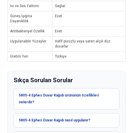
Isı ve Ses Yalıtımı
Sağlar
Güneş Işığına
Evet
Dayanıklılık
Antibakteriyel Özellik
Evet
Uygulanabilir Yüzeyler
Hafif pürüzlü veya saten alçılı düz
duvarlar
Üretim Yeri
Türkiye
Sıkça Sorulan Sorular
5805-4 Ephes Duvar Kağıdı ürününün özellikleri
nelerdir?
5805-4 Ephes Duvar Kağıdı nasıl uygulanır?