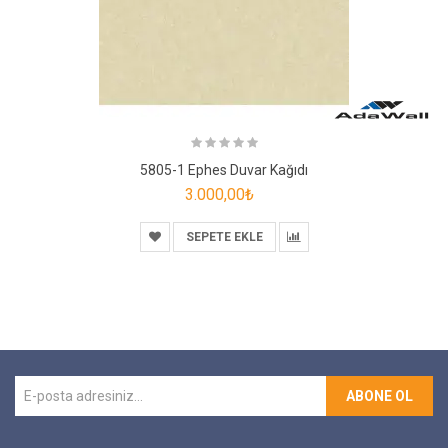
5805-1 Ephes Duvar Kağıdı
3.000,00₺
SEPETE EKLE
ABONE OL