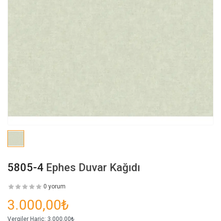
5805-4
Ephes Duvar Kağıdı
0 yorum
3.000,00₺
Vergiler Hariç:
3.000,00₺