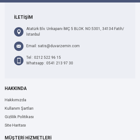
İLETİŞİM
Atatürk Blv. Unkapanı İMÇ 5 BLOK. NO:5301, 34134 Fatih/
İstanbul
Email: satis@duvarzemin.com
Tel : 0212 522 96 15
Whatsapp : 0541 213 97 30
HAKKINDA
Hakkımızda
Kullanım Şartları
Gizlilik Politikası
Site Haritası
MÜŞTERİ HİZMETLERİ