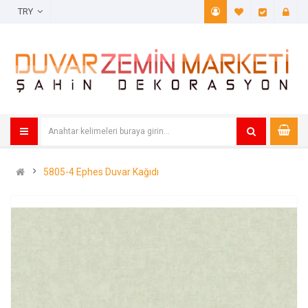
TRY
A. Listem (
Öde
5805-4 Ephes Duvar Kağıdı