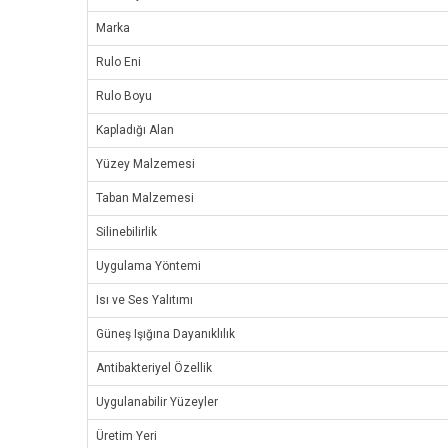
Marka
Rulo Eni
Rulo Boyu
Kapladığı Alan
Yüzey Malzemesi
Taban Malzemesi
Silinebilirlik
Uygulama Yöntemi
Isı ve Ses Yalıtımı
Güneş Işığına Dayanıklılık
Antibakteriyel Özellik
Uygulanabilir Yüzeyler
Üretim Yeri