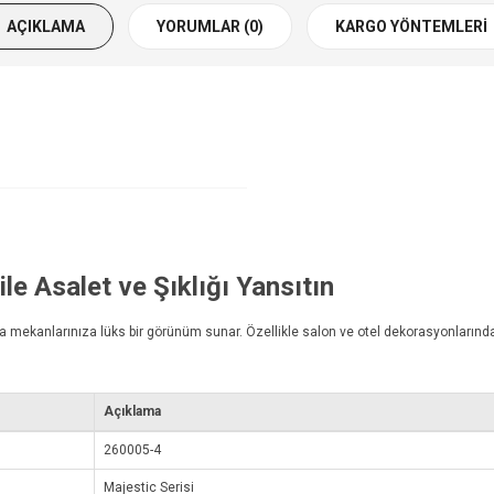
AÇIKLAMA
YORUMLAR (0)
KARGO YÖNTEMLERI
ile Asalet ve Şıklığı Yansıtın
sıyla mekanlarınıza lüks bir görünüm sunar. Özellikle salon ve otel dekorasyonlarında 
Açıklama
260005-4
Majestic Serisi