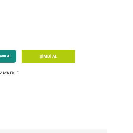
tın Al
MAYA EKLE