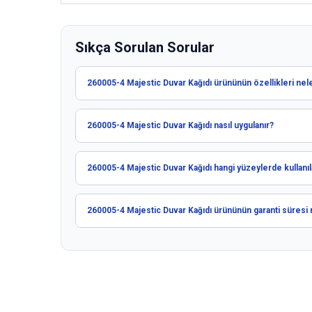
Sıkça Sorulan Sorular
260005-4 Majestic Duvar Kağıdı ürününün özellikleri nel
260005-4 Majestic Duvar Kağıdı nasıl uygulanır?
260005-4 Majestic Duvar Kağıdı hangi yüzeylerde kullanıla
260005-4 Majestic Duvar Kağıdı ürününün garanti süresi 