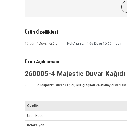
Ürün Özellikleri
16.50m²
Duvar Kağıdı
Rulo'nun Eni 106 Boyu 15.60 mt'dir
Ürün Açıklaması
260005-4
Majestic Duvar Kağıdı
260005-4
Majestic Duvar Kağıdı
, asil çizgileri ve etkileyici yapı
Özellik
Ürün Kodu
Koleksiyon