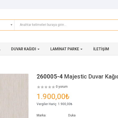
A
DUVAR KAĞIDI
LAMINAT PARKE
İLETIŞIM
260005-4
Majestic Duvar Kağı
0 yorum
1.900,00₺
Vergiler Hariç:
1.900,00₺
Marka:
Duka