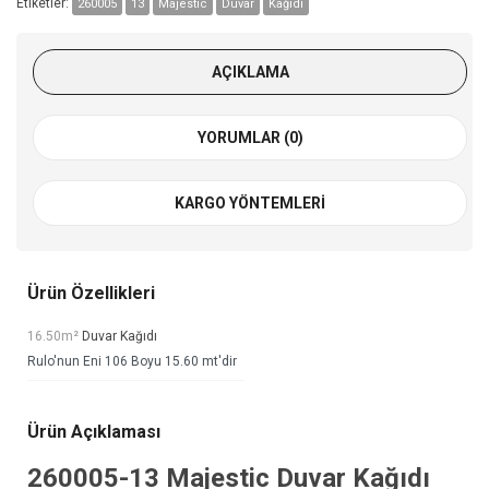
Etiketler:
260005
13
Majestic
Duvar
Kağıdı
AÇIKLAMA
YORUMLAR (0)
KARGO YÖNTEMLERI
Ürün Özellikleri
16.50m²
Duvar Kağıdı
Rulo'nun Eni 106 Boyu 15.60 mt'dir
Ürün Açıklaması
260005-13
Majestic Duvar Kağıdı