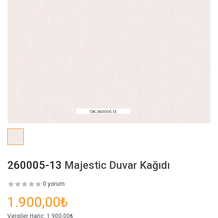
260005-13
Majestic Duvar Kağıdı
0 yorum
1.900,00₺
Vergiler Hariç:
1.900,00₺