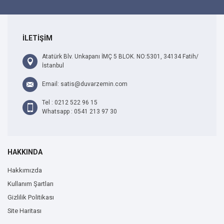
İLETİŞİM
Atatürk Blv. Unkapanı İMÇ 5 BLOK. NO:5301, 34134 Fatih/
İstanbul
Email: satis@duvarzemin.com
Tel : 0212 522 96 15
Whatsapp : 0541 213 97 30
HAKKINDA
Hakkımızda
Kullanım Şartları
Gizlilik Politikası
Site Haritası