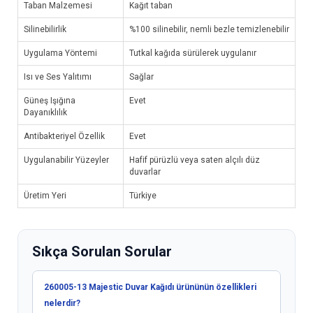
Taban Malzemesi
Kağıt taban
Silinebilirlik
%100 silinebilir, nemli bezle temizlenebilir
Uygulama Yöntemi
Tutkal kağıda sürülerek uygulanır
Isı ve Ses Yalıtımı
Sağlar
Güneş Işığına
Evet
Dayanıklılık
Antibakteriyel Özellik
Evet
Uygulanabilir Yüzeyler
Hafif pürüzlü veya saten alçılı düz
duvarlar
Üretim Yeri
Türkiye
Sıkça Sorulan Sorular
260005-13 Majestic Duvar Kağıdı ürününün özellikleri
nelerdir?