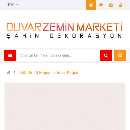
TRY
A. Listem (
Öde
260005-13 Majestic Duvar Kağıdı