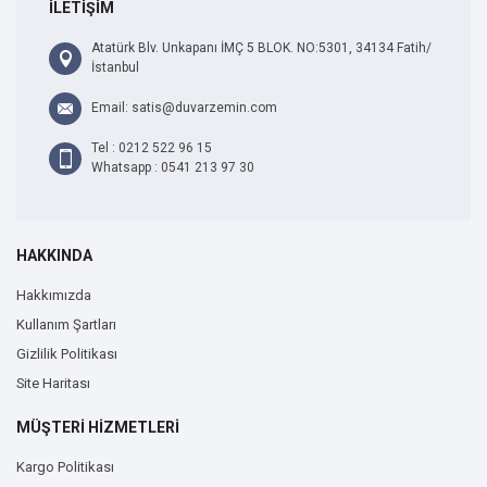
İLETİŞİM
Atatürk Blv. Unkapanı İMÇ 5 BLOK. NO:5301, 34134 Fatih/
İstanbul
Email: satis@duvarzemin.com
Tel : 0212 522 96 15
Whatsapp : 0541 213 97 30
HAKKINDA
Hakkımızda
Kullanım Şartları
Gizlilik Politikası
Site Haritası
MÜŞTERİ HİZMETLERİ
Kargo Politikası