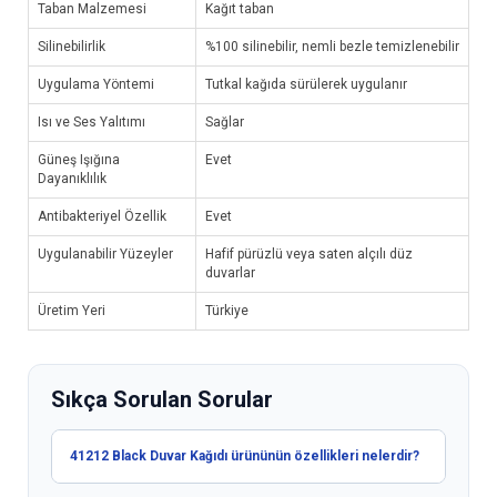
Taban Malzemesi
Kağıt taban
Silinebilirlik
%100 silinebilir, nemli bezle temizlenebilir
Uygulama Yöntemi
Tutkal kağıda sürülerek uygulanır
Isı ve Ses Yalıtımı
Sağlar
Güneş Işığına
Evet
Dayanıklılık
Antibakteriyel Özellik
Evet
Uygulanabilir Yüzeyler
Hafif pürüzlü veya saten alçılı düz
duvarlar
Üretim Yeri
Türkiye
Sıkça Sorulan Sorular
41212 Black Duvar Kağıdı ürününün özellikleri nelerdir?