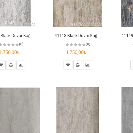
41116 Black Duvar Kağıdı
41118 Black Duvar Kağıdı
(0)
(0)
1.750,00₺
1.750,00₺