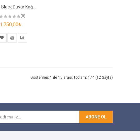
41155 Black Duvar Kağıdı
(0)
1.750,00₺
Gösterilen: 1 ile 15 arası, toplam: 174 (12 Sayfa)
ABONE OL