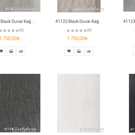
41121 Black Duvar Kağıdı
41122 Black Duvar Kağıdı
(0)
(0)
1.750,00₺
1.750,00₺