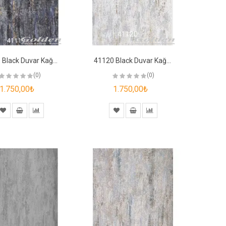
41119 Black Duvar Kağıdı
41120 Black Duvar Kağıdı
(0)
(0)
1.750,00₺
1.750,00₺