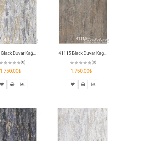
41114 Black Duvar Kağıdı
41115 Black Duvar Kağıdı
(0)
(0)
1.750,00₺
1.750,00₺