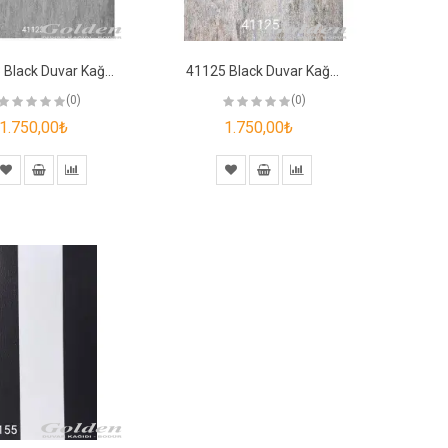
41123 Black Duvar Kağıdı
41125 Black Duvar Kağıdı
(0)
(0)
1.750,00₺
1.750,00₺