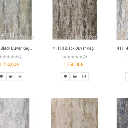
41112 Black Duvar Kağıdı
41113 Black Duvar Kağıdı
(0)
(0)
1.750,00₺
1.750,00₺