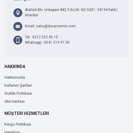
Atatürk Blv. Unkapanı İMÇ 5 BLOK. NO:5301, 34134 Fatih/
İstanbul
Email: satis@duvarzemin.com
Tel : 0212 522 96 15
Whatsapp : 0541 213 97 30
HAKKINDA
Hakkımızda
Kullanım Şartları
Gizlilik Politikası
Site Haritası
MÜŞTERİ HİZMETLERİ
Kargo Politikası
Hesabım