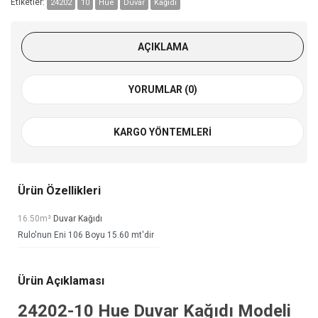
Etiketler:
24202
10
Hue
Duvar
Kağıdı
AÇIKLAMA
YORUMLAR (0)
KARGO YÖNTEMLERI
Ürün Özellikleri
16.50m²
Duvar Kağıdı
Rulo'nun Eni 106 Boyu 15.60 mt'dir
Ürün Açıklaması
24202-10
Hue Duvar Kağıdı
Modeli