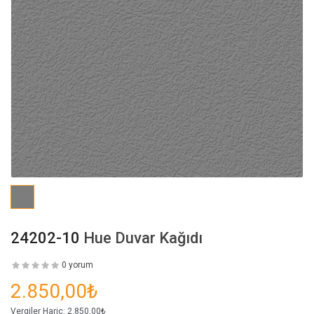
24202-10
Hue Duvar Kağıdı
0 yorum
2.850,00₺
Vergiler Hariç:
2.850,00₺