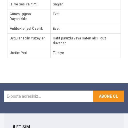
Isı ve Ses Yalıtımı
Sağlar
Güneş Işığına
Evet
Dayanıklılık
Antibakteriyel Özellik
Evet
Uygulanabilir Yüzeyler
Hafif pürüzlü veya saten alçılı düz
duvarlar
Üretim Yeri
Türkiye
ABONE OL
İLETİŞİM