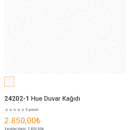
24202-1
Hue Duvar Kağıdı
0 yorum
2.850,00₺
Vergiler Hariç:
2.850,00₺