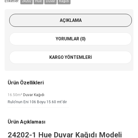
Etiketler:
24202
Hue
Duvar
Kağıdı
AÇIKLAMA
YORUMLAR (0)
KARGO YÖNTEMLERI
Ürün Özellikleri
16.50m²
Duvar Kağıdı
Rulo'nun Eni 106 Boyu 15.60 mt'dir
Ürün Açıklaması
24202-1
Hue Duvar Kağıdı
Modeli