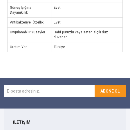
Güneş Işığına
Evet
Dayanıklılık
Antibakteriyel Özellik
Evet
Uygulanabilir Yüzeyler
Hafif pürüzlü veya saten alçılı düz
duvarlar
Üretim Yeri
Türkiye
ABONE OL
İLETİŞİM