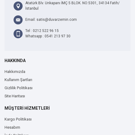
Atatürk Blv. Unkapanı İMÇ 5 BLOK. NO:5301, 34134 Fatih/
İstanbul
Email: satis@duvarzemin.com
Tel : 0212 522 96 15
Whatsapp : 0541 213 97 30
HAKKINDA
Hakkımızda
Kullanım Şartları
Gizlilik Politikası
Site Haritası
MÜŞTERİ HİZMETLERİ
Kargo Politikası
Hesabım