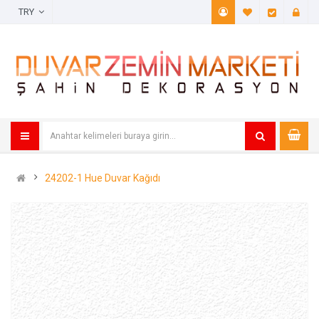
TRY
A. Listem (
Öde
24202-1 Hue Duvar Kağıdı