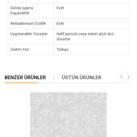
Güneş Işığına
Evet
Dayanıklılık
Antibakteriyel Özellik
Evet
Uygulanabilir Yüzeyler
Hafif pürüzlü veya saten alçılı düz
duvarlar
Üretim Yeri
Türkiye
BENZER ÜRÜNLER
ÜSTÜN ÜRÜNLER