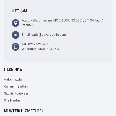
İLETİŞİM
Atatürk Blv. Unkapanı İMÇ 5 BLOK. NO:5301, 34134 Fatih/
İstanbul
Email: satis@duvarzemin.com
Tel : 0212 522 96 15
Whatsapp : 0541 213 97 30
HAKKINDA
Hakkımızda
Kullanım Şartları
Gizlilik Politikası
Site Haritası
MÜŞTERİ HİZMETLERİ