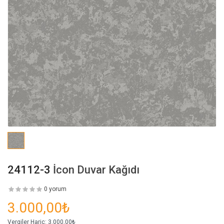
24112-3
İcon Duvar Kağıdı
0 yorum
3.000,00₺
Vergiler Hariç:
3.000,00₺