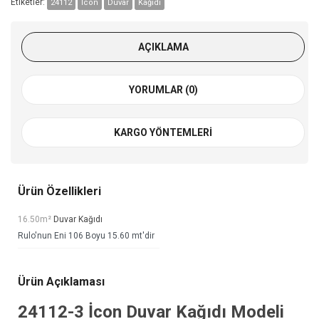
Etiketler:
24112
İcon
Duvar
Kağıdı
AÇIKLAMA
YORUMLAR (0)
KARGO YÖNTEMLERI
Ürün Özellikleri
16.50m²
Duvar Kağıdı
Rulo'nun Eni 106 Boyu 15.60 mt'dir
Ürün Açıklaması
24112-3
İcon Duvar Kağıdı
Modeli