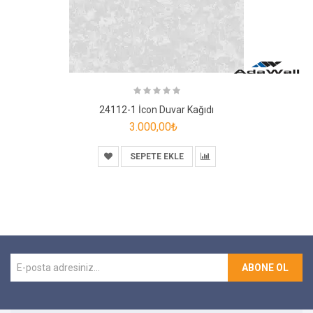
24112-1 İcon Duvar Kağıdı
3.000,00₺
SEPETE EKLE
ABONE OL