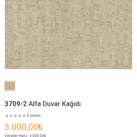
3709-2
Alfa Duvar Kağıdı
0 yorum
3.000,00₺
Vergiler Hariç:
3.000,00₺