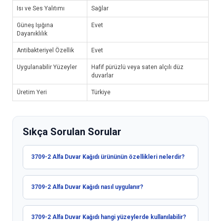
Isı ve Ses Yalıtımı
Sağlar
Güneş Işığına
Evet
Dayanıklılık
Antibakteriyel Özellik
Evet
Uygulanabilir Yüzeyler
Hafif pürüzlü veya saten alçılı düz
duvarlar
Üretim Yeri
Türkiye
Sıkça Sorulan Sorular
3709-2 Alfa Duvar Kağıdı ürününün özellikleri nelerdir?
3709-2 Alfa Duvar Kağıdı nasıl uygulanır?
3709-2 Alfa Duvar Kağıdı hangi yüzeylerde kullanılabilir?