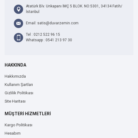
Atatürk Blv. Unkapanı İMÇ 5 BLOK. NO:5301, 34134 Fatih/
İstanbul
Email: satis@duvarzemin.com
Tel : 0212 522 96 15
Whatsapp : 0541 213 97 30
HAKKINDA
Hakkımızda
Kullanım Şartları
Gizlilik Politikası
Site Haritası
MÜŞTERİ HİZMETLERİ
Kargo Politikası
Hesabım