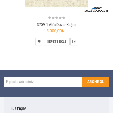
3709-1 Alfa Duvar Kağıdı
3.000,00₺
SEPETE EKLE
ABONE OL
İLETİŞİM