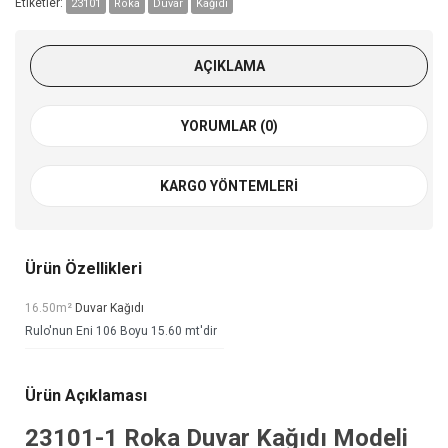
Etiketler:
23101
Roka
Duvar
Kağıdı
AÇIKLAMA
YORUMLAR (0)
KARGO YÖNTEMLERI
Ürün Özellikleri
16.50m²
Duvar Kağıdı
Rulo'nun Eni 106 Boyu 15.60 mt'dir
Ürün Açıklaması
23101-1
Roka Duvar Kağıdı
Modeli