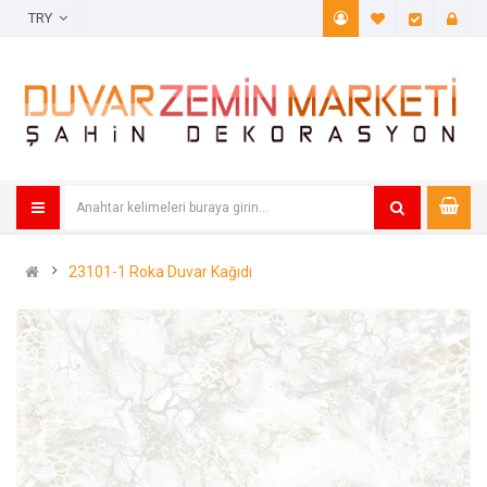
TRY
A. Listem (
Öde
23101-1 Roka Duvar Kağıdı