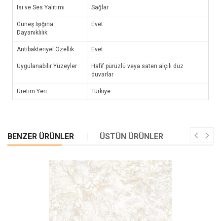
Isı ve Ses Yalıtımı
Sağlar
Güneş Işığına
Evet
Dayanıklılık
Antibakteriyel Özellik
Evet
Uygulanabilir Yüzeyler
Hafif pürüzlü veya saten alçılı düz
duvarlar
Üretim Yeri
Türkiye
BENZER ÜRÜNLER
ÜSTÜN ÜRÜNLER