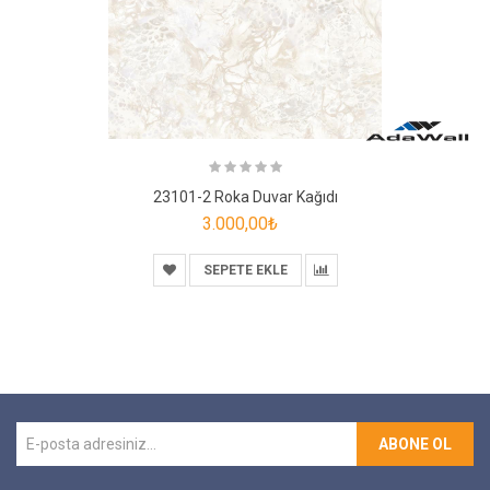
23101-2 Roka Duvar Kağıdı
3.000,00₺
SEPETE EKLE
ABONE OL