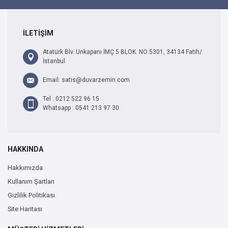
İLETİŞİM
Atatürk Blv. Unkapanı İMÇ 5 BLOK. NO:5301, 34134 Fatih/
İstanbul
Email: satis@duvarzemin.com
Tel : 0212 522 96 15
Whatsapp : 0541 213 97 30
HAKKINDA
Hakkımızda
Kullanım Şartları
Gizlilik Politikası
Site Haritası