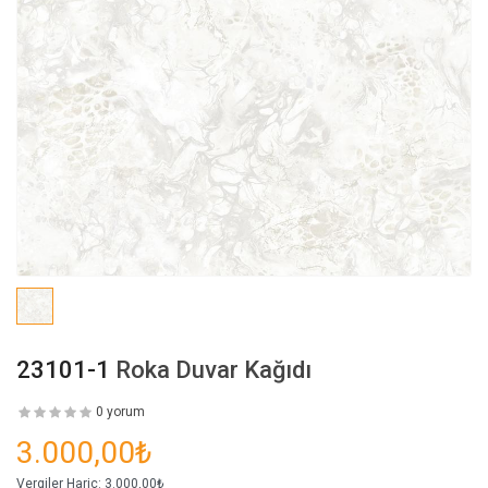
23101-1
Roka Duvar Kağıdı
0 yorum
3.000,00₺
Vergiler Hariç:
3.000,00₺