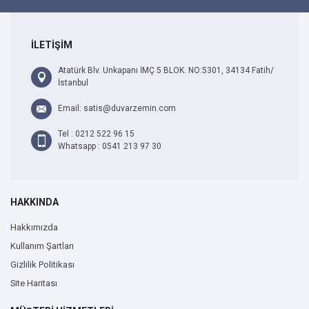
İLETİŞİM
Atatürk Blv. Unkapanı İMÇ 5 BLOK. NO:5301, 34134 Fatih/
İstanbul
Email: satis@duvarzemin.com
Tel : 0212 522 96 15
Whatsapp : 0541 213 97 30
HAKKINDA
Hakkımızda
Kullanım Şartları
Gizlilik Politikası
Site Haritası