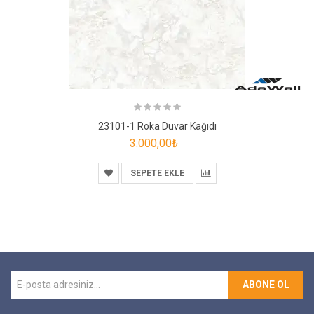
23101-1 Roka Duvar Kağıdı
3.000,00₺
SEPETE EKLE
ABONE OL