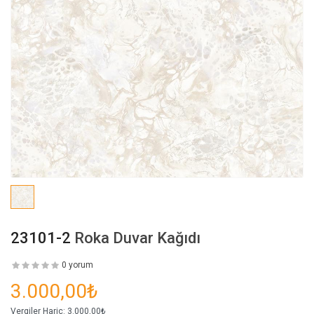
23101-2
Roka Duvar Kağıdı
0 yorum
3.000,00₺
Vergiler Hariç:
3.000,00₺