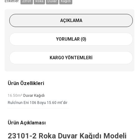
Etiketler:
23101
Roka
Duvar
Kağıdı
AÇIKLAMA
YORUMLAR (0)
KARGO YÖNTEMLERI
Ürün Özellikleri
16.50m²
Duvar Kağıdı
Rulo'nun Eni 106 Boyu 15.60 mt'dir
Ürün Açıklaması
23101-2
Roka Duvar Kağıdı
Modeli