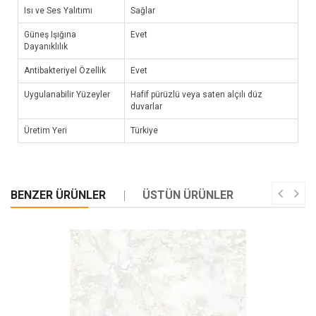
Isı ve Ses Yalıtımı
Sağlar
Güneş Işığına
Evet
Dayanıklılık
Antibakteriyel Özellik
Evet
Uygulanabilir Yüzeyler
Hafif pürüzlü veya saten alçılı düz
duvarlar
Üretim Yeri
Türkiye
BENZER ÜRÜNLER
ÜSTÜN ÜRÜNLER