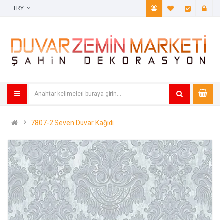
TRY
A. Listem (
Öde
7807-2 Seven Duvar Kağıdı