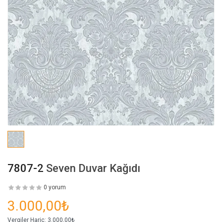
7807-2
Seven Duvar Kağıdı
0 yorum
3.000,00₺
Vergiler Hariç:
3.000,00₺