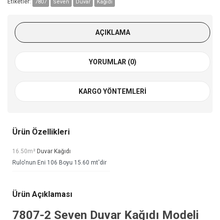
Etiketler:
7807
Seven
Duvar
Kağıdı
AÇIKLAMA
YORUMLAR (0)
KARGO YÖNTEMLERI
Ürün Özellikleri
16.50m²
Duvar Kağıdı
Rulo'nun Eni 106 Boyu 15.60 mt'dir
Ürün Açıklaması
7807-2
Seven Duvar Kağıdı
Modeli