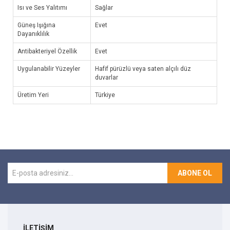
Isı ve Ses Yalıtımı
Sağlar
Güneş Işığına
Evet
Dayanıklılık
Antibakteriyel Özellik
Evet
Uygulanabilir Yüzeyler
Hafif pürüzlü veya saten alçılı düz
duvarlar
Üretim Yeri
Türkiye
ABONE OL
İLETİŞİM