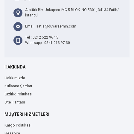
Atatürk Blv. Unkapanı İMÇ 5 BLOK. NO:5301, 34134 Fatih/
İstanbul
Email: satis@duvarzemin.com
Tel : 0212 522 96 15
Whatsapp : 0541 213 97 30
HAKKINDA
Hakkımızda
Kullanım Şartları
Gizlilik Politikası
Site Haritası
MÜŞTERİ HİZMETLERİ
Kargo Politikası
Hesabım