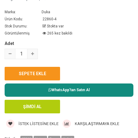
Marka:
Duka
Ürün Kodu:
22860-4
Stok Durumu:
Stokta var
Görüntülenmiş
265 kez bakıldı
Adet
WhatsApp'tan Satın Al
İSTEK LISTESINE EKLE
KARŞILAŞTIRMAYA EKLE