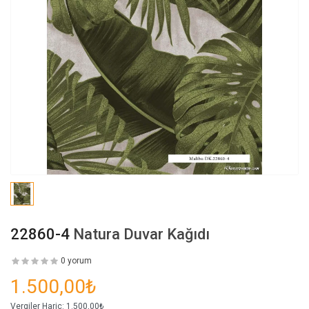
22860-4
Natura Duvar Kağıdı
0 yorum
1.500,00₺
Vergiler Hariç:
1.500,00₺