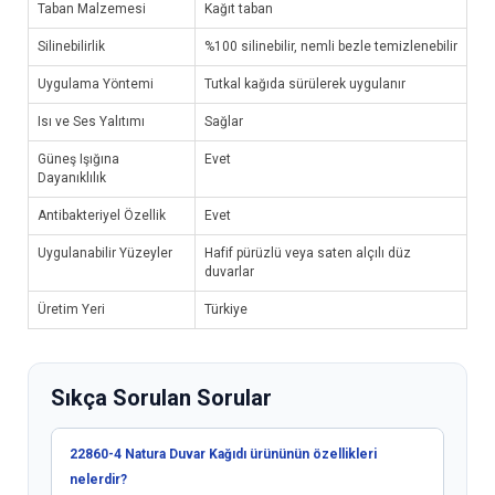
Taban Malzemesi
Kağıt taban
Silinebilirlik
%100 silinebilir, nemli bezle temizlenebilir
Uygulama Yöntemi
Tutkal kağıda sürülerek uygulanır
Isı ve Ses Yalıtımı
Sağlar
Güneş Işığına
Evet
Dayanıklılık
Antibakteriyel Özellik
Evet
Uygulanabilir Yüzeyler
Hafif pürüzlü veya saten alçılı düz
duvarlar
Üretim Yeri
Türkiye
Sıkça Sorulan Sorular
22860-4 Natura Duvar Kağıdı ürününün özellikleri
nelerdir?