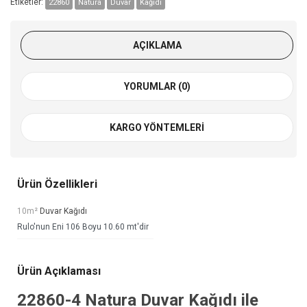
Etiketler:
22860
Natura
Duvar
Kağıdı
AÇIKLAMA
YORUMLAR (0)
KARGO YÖNTEMLERI
Ürün Özellikleri
10m²
Duvar Kağıdı
Rulo'nun Eni 106 Boyu 10.60 mt'dir
Ürün Açıklaması
22860-4
Natura Duvar Kağıdı
ile