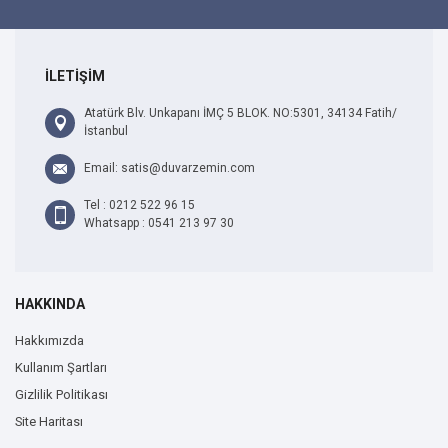
İLETİŞİM
Atatürk Blv. Unkapanı İMÇ 5 BLOK. NO:5301, 34134 Fatih/
İstanbul
Email: satis@duvarzemin.com
Tel : 0212 522 96 15
Whatsapp : 0541 213 97 30
HAKKINDA
Hakkımızda
Kullanım Şartları
Gizlilik Politikası
Site Haritası