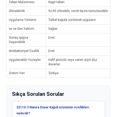
Taban Malzemesi
Kağıt taban
Silinebilirlik
%100 silinebilir, nemli bezle temizlenebilir
Uygulama Yöntemi
Tutkal kağıda sürülerek uygulanır
Isı ve Ses Yalıtımı
Sağlar
Güneş Işığına
Evet
Dayanıklılık
Antibakteriyel Özellik
Evet
Uygulanabilir Yüzeyler
Hafif pürüzlü veya saten alçılı düz
duvarlar
Üretim Yeri
Türkiye
Sıkça Sorulan Sorular
22110-3 Natura Duvar Kağıdı ürününün özellikleri
nelerdir?