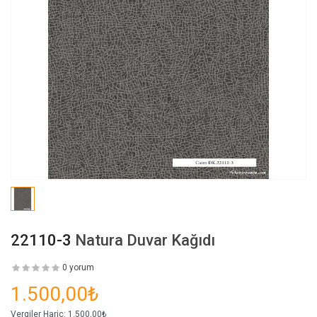
22110-3
Natura Duvar Kağıdı
0 yorum
1.500,00₺
Vergiler Hariç:
1.500,00₺