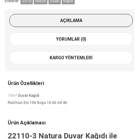
Etiketler:
22110
Natura
Duvar
Kağıdı
AÇIKLAMA
YORUMLAR (0)
KARGO YÖNTEMLERI
Ürün Özellikleri
10m²
Duvar Kağıdı
Rulo'nun Eni 106 Boyu 10.60 mt'dir
Ürün Açıklaması
22110-3
Natura Duvar Kağıdı
ile