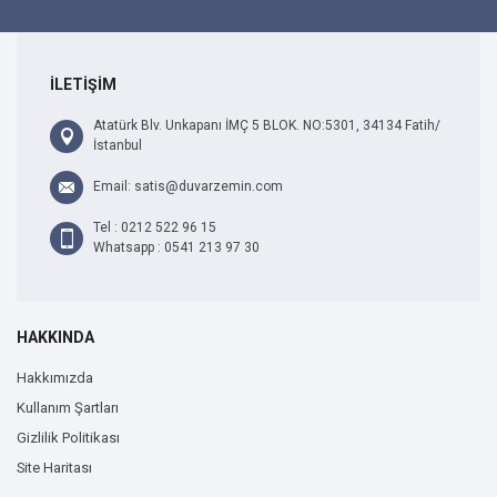
İLETİŞİM
Atatürk Blv. Unkapanı İMÇ 5 BLOK. NO:5301, 34134 Fatih/
İstanbul
Email: satis@duvarzemin.com
Tel : 0212 522 96 15
Whatsapp : 0541 213 97 30
HAKKINDA
Hakkımızda
Kullanım Şartları
Gizlilik Politikası
Site Haritası