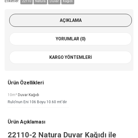
Etiketler:
22110
Natura
Duvar
Kağıdı
AÇIKLAMA
YORUMLAR (0)
KARGO YÖNTEMLERI
Ürün Özellikleri
10m²
Duvar Kağıdı
Rulo'nun Eni 106 Boyu 10.60 mt'dir
Ürün Açıklaması
22110-2
Natura Duvar Kağıdı
ile