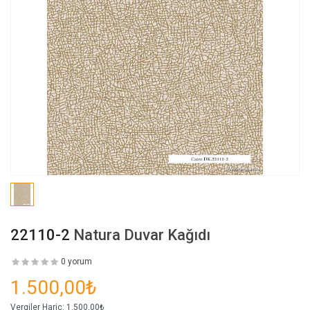
22110-2
Natura Duvar Kağıdı
0 yorum
1.500,00₺
Vergiler Hariç:
1.500,00₺