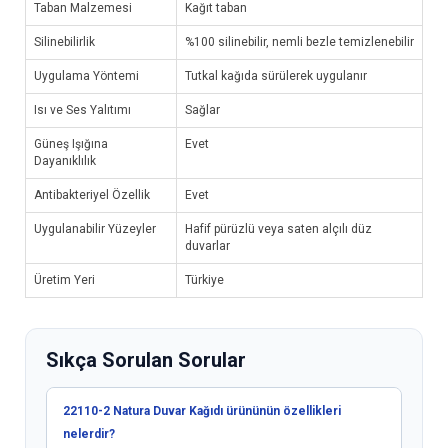
Taban Malzemesi
Kağıt taban
Silinebilirlik
%100 silinebilir, nemli bezle temizlenebilir
Uygulama Yöntemi
Tutkal kağıda sürülerek uygulanır
Isı ve Ses Yalıtımı
Sağlar
Güneş Işığına
Evet
Dayanıklılık
Antibakteriyel Özellik
Evet
Uygulanabilir Yüzeyler
Hafif pürüzlü veya saten alçılı düz
duvarlar
Üretim Yeri
Türkiye
Sıkça Sorulan Sorular
22110-2 Natura Duvar Kağıdı ürününün özellikleri
nelerdir?