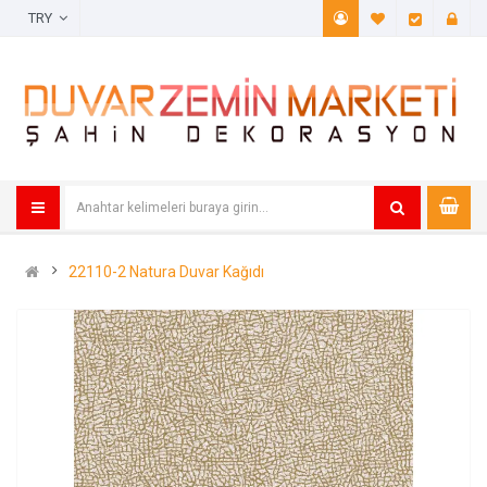
TRY
A. Listem (
Öde
22110-2 Natura Duvar Kağıdı