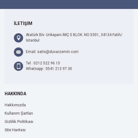
İLETİŞİM
Atatürk Blv. Unkapanı İMÇ 5 BLOK. NO:5301, 34134 Fatih/
İstanbul
Email: satis@duvarzemin.com
Tel : 0212 522 96 15
Whatsapp : 0541 213 97 30
HAKKINDA
Hakkımızda
Kullanım Şartları
Gizlilik Politikası
Site Haritası