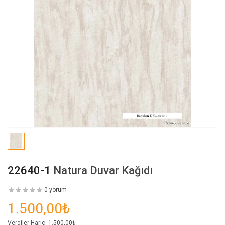
22640-1
Natura Duvar Kağıdı
0 yorum
1.500,00₺
Vergiler Hariç:
1.500,00₺