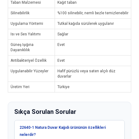
Taban Malzemesi
Kağıt taban
Silinebilirlik
%100 silinebilir, nemli bezle temizlenebilir
Uygulama Yöntemi
Tutkal kağıda sürülerek uygulanır
Isı ve Ses Yalıtımı
Sağlar
Güneş Işığına
Evet
Dayanıklılık
Antibakteriyel Özellik
Evet
Uygulanabilir Yüzeyler
Hafif pürüzlü veya saten alçılı düz
duvarlar
Üretim Yeri
Türkiye
Sıkça Sorulan Sorular
22640-1 Natura Duvar Kağıdı ürününün özellikleri
nelerdir?