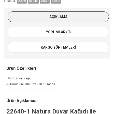
Etiketler:
22640
Natura
Duvar
Kağıdı
AÇIKLAMA
YORUMLAR (0)
KARGO YÖNTEMLERI
Ürün Özellikleri
10m²
Duvar Kağıdı
Rulo'nun Eni 106 Boyu 10.60 mt'dir
Ürün Açıklaması
22640-1
Natura Duvar Kağıdı
ile