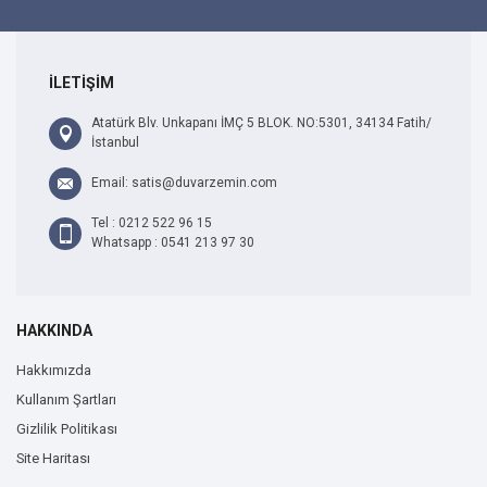
İLETİŞİM
Atatürk Blv. Unkapanı İMÇ 5 BLOK. NO:5301, 34134 Fatih/
İstanbul
Email: satis@duvarzemin.com
Tel : 0212 522 96 15
Whatsapp : 0541 213 97 30
HAKKINDA
Hakkımızda
Kullanım Şartları
Gizlilik Politikası
Site Haritası