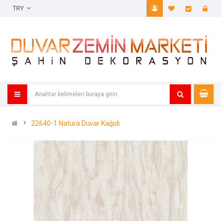
TRY
A. Listem (
Öde
22640-1 Natura Duvar Kağıdı