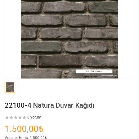
22100-4
Natura Duvar Kağıdı
0 yorum
1.500,00₺
Vergiler Hariç:
1.500,00₺