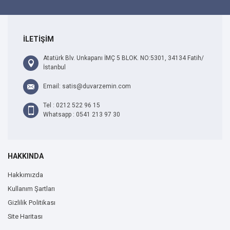
İLETİŞİM
Atatürk Blv. Unkapanı İMÇ 5 BLOK. NO:5301, 34134 Fatih/
İstanbul
Email: satis@duvarzemin.com
Tel : 0212 522 96 15
Whatsapp : 0541 213 97 30
HAKKINDA
Hakkımızda
Kullanım Şartları
Gizlilik Politikası
Site Haritası