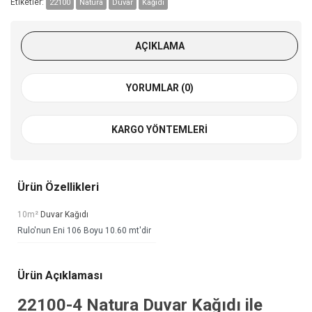
Etiketler:
22100
Natura
Duvar
Kağıdı
AÇIKLAMA
YORUMLAR (0)
KARGO YÖNTEMLERI
Ürün Özellikleri
10m²
Duvar Kağıdı
Rulo'nun Eni 106 Boyu 10.60 mt'dir
Ürün Açıklaması
22100-4
Natura Duvar Kağıdı
ile