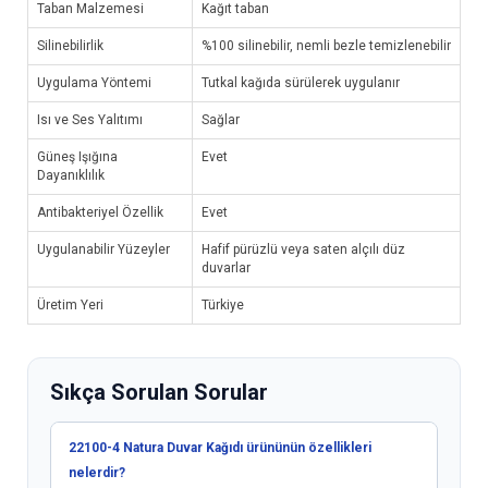
Taban Malzemesi
Kağıt taban
Silinebilirlik
%100 silinebilir, nemli bezle temizlenebilir
Uygulama Yöntemi
Tutkal kağıda sürülerek uygulanır
Isı ve Ses Yalıtımı
Sağlar
Güneş Işığına
Evet
Dayanıklılık
Antibakteriyel Özellik
Evet
Uygulanabilir Yüzeyler
Hafif pürüzlü veya saten alçılı düz
duvarlar
Üretim Yeri
Türkiye
Sıkça Sorulan Sorular
22100-4 Natura Duvar Kağıdı ürününün özellikleri
nelerdir?