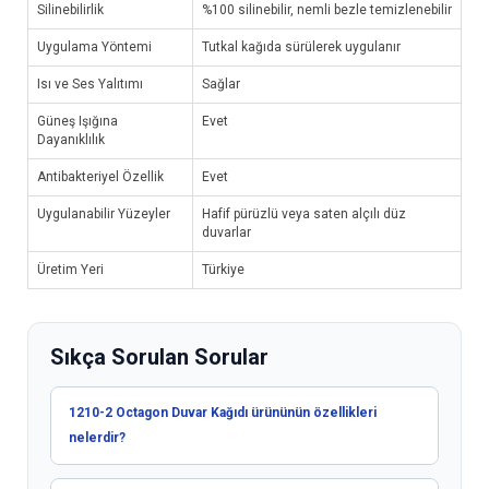
Silinebilirlik
%100 silinebilir, nemli bezle temizlenebilir
Uygulama Yöntemi
Tutkal kağıda sürülerek uygulanır
Isı ve Ses Yalıtımı
Sağlar
Güneş Işığına
Evet
Dayanıklılık
Antibakteriyel Özellik
Evet
Uygulanabilir Yüzeyler
Hafif pürüzlü veya saten alçılı düz
duvarlar
Üretim Yeri
Türkiye
Sıkça Sorulan Sorular
1210-2 Octagon Duvar Kağıdı ürününün özellikleri
nelerdir?