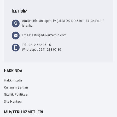
İLETİŞİM
Atatürk Blv. Unkapanı İMÇ 5 BLOK. NO:5301, 34134 Fatih/
İstanbul
Email: satis@duvarzemin.com
Tel : 0212 522 96 15
Whatsapp : 0541 213 97 30
HAKKINDA
Hakkımızda
Kullanım Şartları
Gizlilik Politikası
Site Haritası
MÜŞTERİ HİZMETLERİ