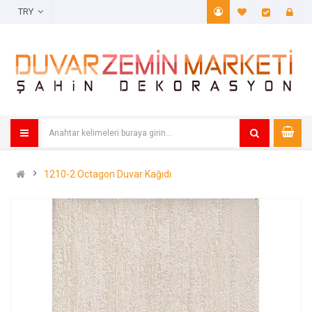
TRY
A. Listem (
Öde
1210-2 Octagon Duvar Kağıdı