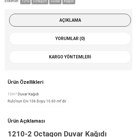
Etiketler:
1210
Octagon
Duvar
Kağıdı
AÇIKLAMA
YORUMLAR (0)
KARGO YÖNTEMLERI
Ürün Özellikleri
10m²
Duvar Kağıdı
Rulo'nun Eni 106 Boyu 10.60 mt'dir
Ürün Açıklaması
1210-2
Octagon Duvar Kağıdı