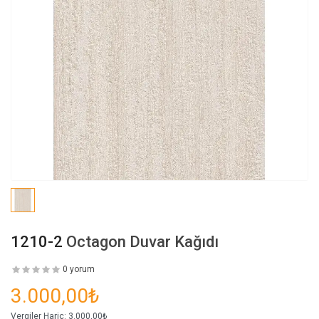
1210-2
Octagon Duvar Kağıdı
0 yorum
3.000,00₺
Vergiler Hariç:
3.000,00₺