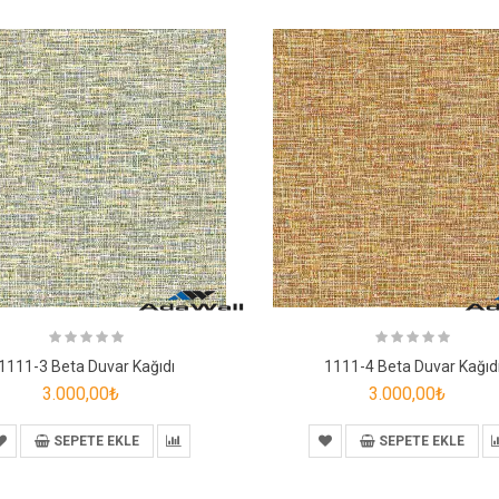
1111-3 Beta Duvar Kağıdı
1111-4 Beta Duvar Kağıd
3.000,00₺
3.000,00₺
SEPETE EKLE
SEPETE EKLE