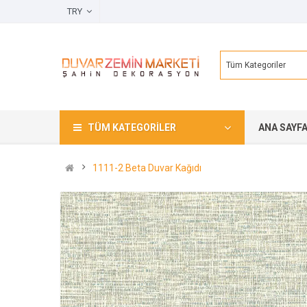
TRY
Tüm Kategoriler
TÜM KATEGORILER
ANA SAYF
1111-2 Beta Duvar Kağıdı