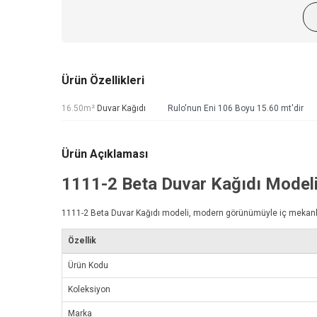
Ürün Özellikleri
16.50m²
Duvar Kağıdı
Rulo'nun Eni 106 Boyu 15.60 mt'dir
Ürün Açıklaması
1111-2
Beta Duvar Kağıdı
Model
1111-2
Beta Duvar Kağıdı
modeli, modern görünümüyle iç mekanlarını
Özellik
Ürün Kodu
Koleksiyon
Marka