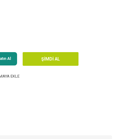
tın Al
MAYA EKLE