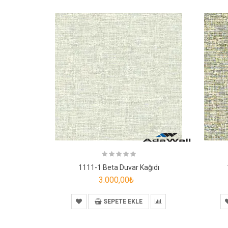
1111-1 Beta Duvar Kağıdı
3.000,00₺
SEPETE EKLE