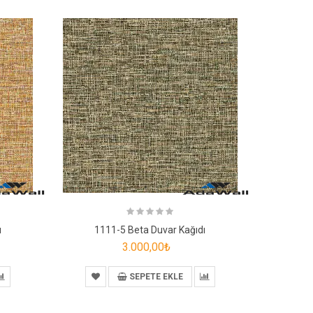
ı
1111-5 Beta Duvar Kağıdı
3.000,00₺
SEPETE EKLE