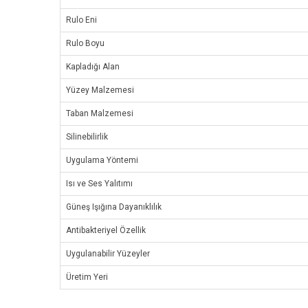
Rulo Eni
Rulo Boyu
Kapladığı Alan
Yüzey Malzemesi
Taban Malzemesi
Silinebilirlik
Uygulama Yöntemi
Isı ve Ses Yalıtımı
Güneş Işığına Dayanıklılık
Antibakteriyel Özellik
Uygulanabilir Yüzeyler
Üretim Yeri