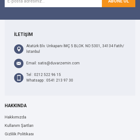
ABONE OL
İLETİŞİM
Atatürk Blv. Unkapanı İMÇ 5 BLOK. NO:5301, 34134 Fatih/
İstanbul
Email: satis@duvarzemin.com
Tel : 0212 522 96 15
Whatsapp : 0541 213 97 30
HAKKINDA
Hakkımızda
Kullanım Şartları
Gizlilik Politikası