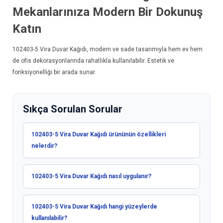
Mekanlarınıza Modern Bir Dokunuş
Katın
102403-5
Vira Duvar Kağıdı
, modern ve sade tasarımıyla hem ev hem
de ofis dekorasyonlarında rahatlıkla kullanılabilir. Estetik ve
fonksiyonelliği bir arada sunar.
Sıkça Sorulan Sorular
102403-5 Vira Duvar Kağıdı ürününün özellikleri
nelerdir?
102403-5 Vira Duvar Kağıdı nasıl uygulanır?
102403-5 Vira Duvar Kağıdı hangi yüzeylerde
kullanılabilir?