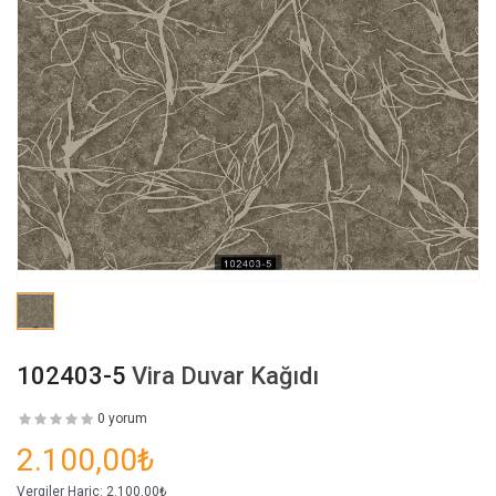
102403-5
Vira Duvar Kağıdı
0 yorum
2.100,00₺
Vergiler Hariç:
2.100,00₺