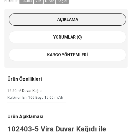
Etiketler:
102403
Vira
Duvar
Kağıdı
AÇIKLAMA
YORUMLAR (0)
KARGO YÖNTEMLERI
Ürün Özellikleri
16.50m²
Duvar Kağıdı
Rulo'nun Eni 106 Boyu 15.60 mt'dir
Ürün Açıklaması
102403-5
Vira Duvar Kağıdı
ile