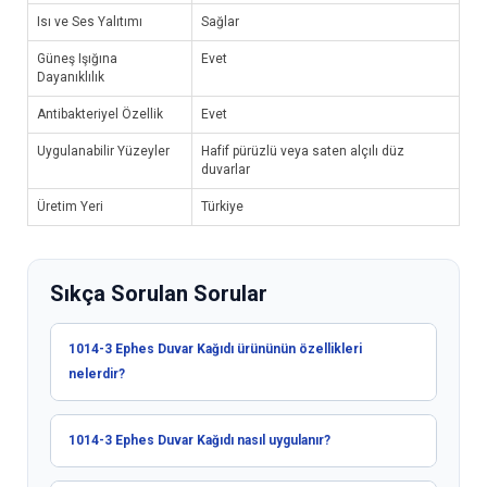
Isı ve Ses Yalıtımı
Sağlar
Güneş Işığına
Evet
Dayanıklılık
Antibakteriyel Özellik
Evet
Uygulanabilir Yüzeyler
Hafif pürüzlü veya saten alçılı düz
duvarlar
Üretim Yeri
Türkiye
Sıkça Sorulan Sorular
1014-3 Ephes Duvar Kağıdı ürününün özellikleri
nelerdir?
1014-3 Ephes Duvar Kağıdı nasıl uygulanır?