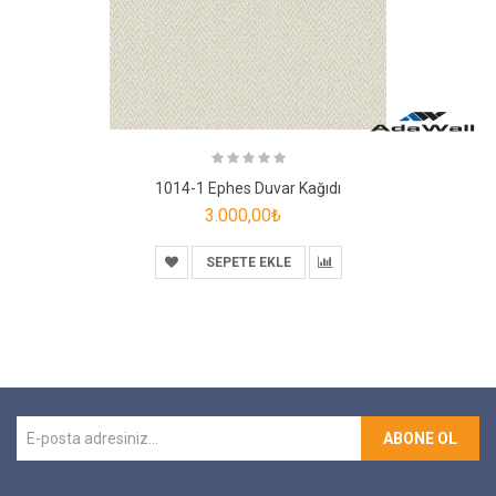
1014-1 Ephes Duvar Kağıdı
3.000,00₺
SEPETE EKLE
ABONE OL