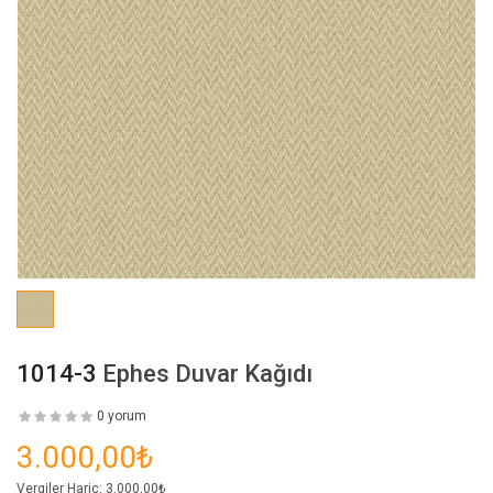
1014-3
Ephes Duvar Kağıdı
0 yorum
3.000,00₺
Vergiler Hariç:
3.000,00₺