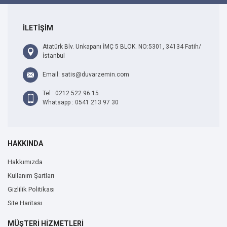
İLETİŞİM
Atatürk Blv. Unkapanı İMÇ 5 BLOK. NO:5301, 34134 Fatih/
İstanbul
Email: satis@duvarzemin.com
Tel : 0212 522 96 15
Whatsapp : 0541 213 97 30
HAKKINDA
Hakkımızda
Kullanım Şartları
Gizlilik Politikası
Site Haritası
MÜŞTERİ HİZMETLERİ