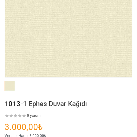
1013-1
Ephes Duvar Kağıdı
0 yorum
3.000,00₺
Vergiler Hariç:
3.000,00₺