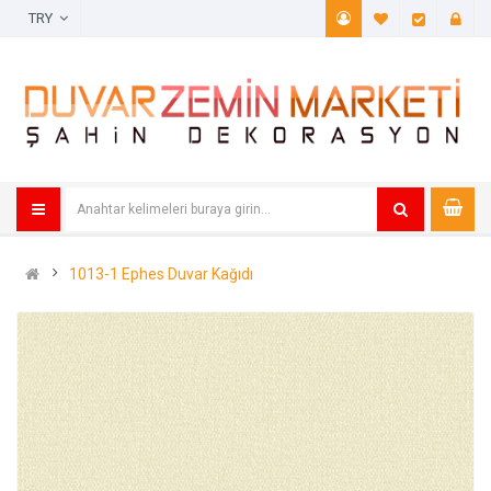
TRY
A. Listem (
Öde
1013-1 Ephes Duvar Kağıdı