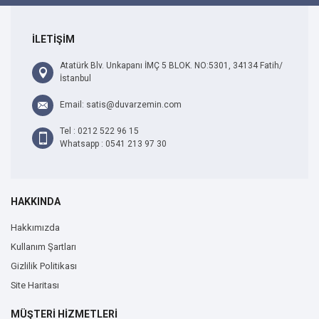
İLETİŞİM
Atatürk Blv. Unkapanı İMÇ 5 BLOK. NO:5301, 34134 Fatih/
İstanbul
Email: satis@duvarzemin.com
Tel : 0212 522 96 15
Whatsapp : 0541 213 97 30
HAKKINDA
Hakkımızda
Kullanım Şartları
Gizlilik Politikası
Site Haritası
MÜŞTERİ HİZMETLERİ