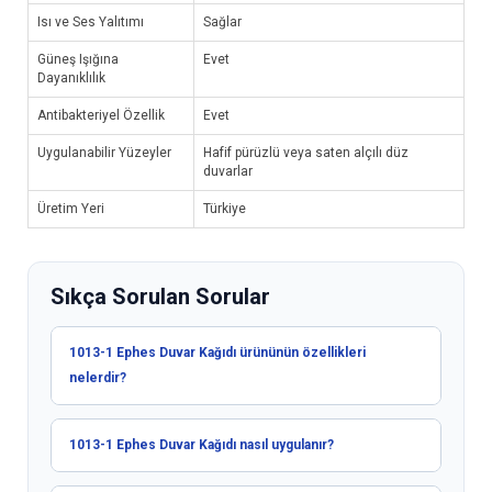
Isı ve Ses Yalıtımı
Sağlar
Güneş Işığına
Evet
Dayanıklılık
Antibakteriyel Özellik
Evet
Uygulanabilir Yüzeyler
Hafif pürüzlü veya saten alçılı düz
duvarlar
Üretim Yeri
Türkiye
Sıkça Sorulan Sorular
1013-1 Ephes Duvar Kağıdı ürününün özellikleri
nelerdir?
1013-1 Ephes Duvar Kağıdı nasıl uygulanır?