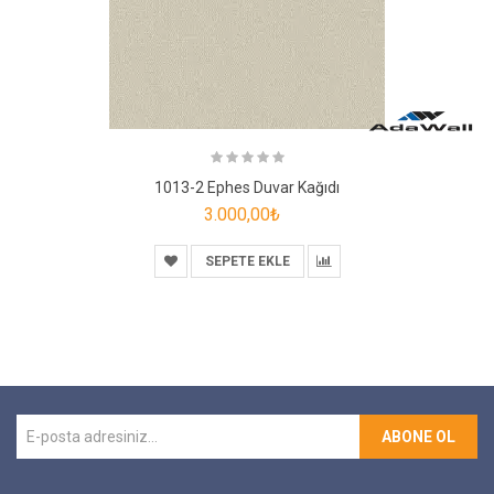
1013-2 Ephes Duvar Kağıdı
3.000,00₺
SEPETE EKLE
ABONE OL