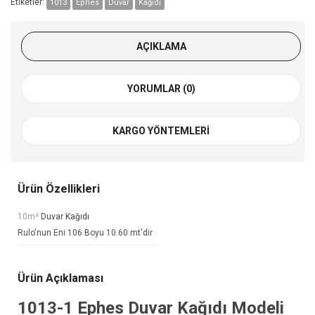
Etiketler:
1013
Ephes
Duvar
Kağıdı
AÇIKLAMA
YORUMLAR (0)
KARGO YÖNTEMLERI
Ürün Özellikleri
10m²
Duvar Kağıdı
Rulo'nun Eni 106 Boyu 10.60 mt'dir
Ürün Açıklaması
1013-1
Ephes Duvar Kağıdı
Modeli