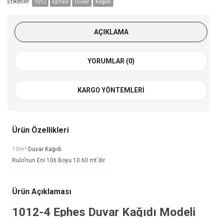
Etiketler:
1012
Ephes
Duvar
Kağıdı
AÇIKLAMA
YORUMLAR (0)
KARGO YÖNTEMLERI
Ürün Özellikleri
10m²
Duvar Kağıdı
Rulo'nun Eni 106 Boyu 10.60 mt'dir
Ürün Açıklaması
1012-4
Ephes Duvar Kağıdı
Modeli