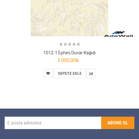
1012-1 Ephes Duvar Kağıdı
3.000,00₺
SEPETE EKLE
ABONE OL