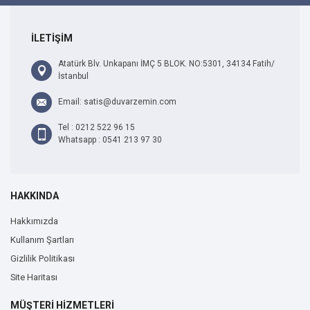
İLETİŞİM
Atatürk Blv. Unkapanı İMÇ 5 BLOK. NO:5301, 34134 Fatih/
İstanbul
Email: satis@duvarzemin.com
Tel : 0212 522 96 15
Whatsapp : 0541 213 97 30
HAKKINDA
Hakkımızda
Kullanım Şartları
Gizlilik Politikası
Site Haritası
MÜŞTERİ HİZMETLERİ