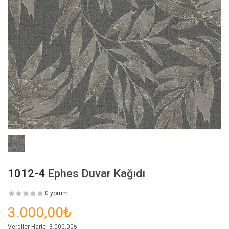
1012-4
Ephes Duvar Kağıdı
0 yorum
3.000,00₺
Vergiler Hariç:
3.000,00₺