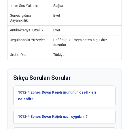
Isı ve Ses Yalıtımı
Sağlar
Güneş Işığına
Evet
Dayanıklılık
Antibakteriyel Özellik
Evet
Uygulanabilir Yüzeyler
Hafif pürüzlü veya saten alçılı düz
duvarlar
Üretim Yeri
Türkiye
Sıkça Sorulan Sorular
1012-4 Ephes Duvar Kağıdı ürününün özellikleri
nelerdir?
1012-4 Ephes Duvar Kağıdı nasıl uygulanır?