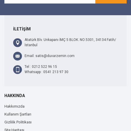
İLETİŞİM
Atatürk Blv. Unkapanı İMÇ 5 BLOK. NO:5301, 34134 Fatih/
İstanbul
Email: satis@duvarzemin.com
Tel : 0212 522 96 15
Whatsapp : 0541 213 97 30
HAKKINDA
Hakkımızda
Kullanım Şartları
Gizlilik Politikası
Site Haritası