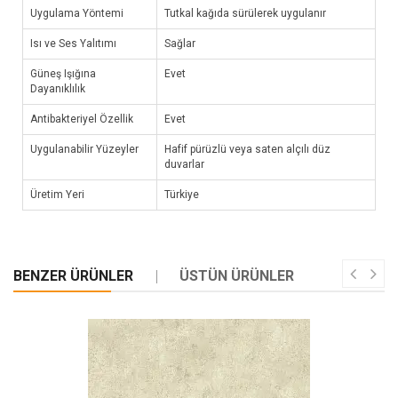
Uygulama Yöntemi
Tutkal kağıda sürülerek uygulanır
Isı ve Ses Yalıtımı
Sağlar
Güneş Işığına
Evet
Dayanıklılık
Antibakteriyel Özellik
Evet
Uygulanabilir Yüzeyler
Hafif pürüzlü veya saten alçılı düz
duvarlar
Üretim Yeri
Türkiye
BENZER ÜRÜNLER
ÜSTÜN ÜRÜNLER