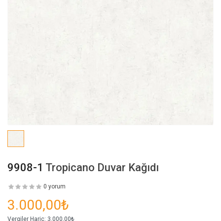
9908-1
Tropicano Duvar Kağıdı
0 yorum
3.000,00₺
Vergiler Hariç:
3.000,00₺