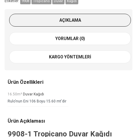
Etiketler:
9908
Tropicano
Duvar
Kağıdı
AÇIKLAMA
YORUMLAR (0)
KARGO YÖNTEMLERI
Ürün Özellikleri
16.50m²
Duvar Kağıdı
Rulo'nun Eni 106 Boyu 15.60 mt'dir
Ürün Açıklaması
9908-1
Tropicano Duvar Kağıdı