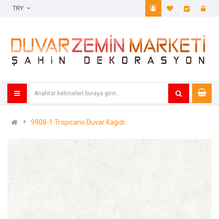
TRY
A. Listem (
Öde
9908-1 Tropicano Duvar Kağıdı