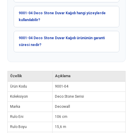
9001-04 Deco Stone Duvar Kağıdı hangi yüzeylerde
kullanılabilir?
9001-04 Deco Stone Duvar Kağıdı ürününün garanti
süresi nedir?
Özellik
Açıklama
Ürün Kodu
9001-04
Koleksiyon
Deco Stone Serisi
Marka
Decowall
Rulo Eni
106 cm
Rulo Boyu
15,6 m