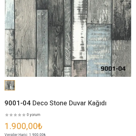
9001-04
Deco Stone Duvar Kağıdı
0 yorum
1.900,00₺
Vergiler Hariç:
1.900,00₺