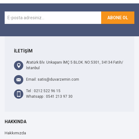
ABONE OL
İLETİŞİM
Atatürk Blv. Unkapanı İMÇ 5 BLOK. NO:5301, 34134 Fatih/
İstanbul
Email: satis@duvarzemin.com
Tel : 0212 522 96 15
Whatsapp : 0541 213 97 30
HAKKINDA
Hakkımızda