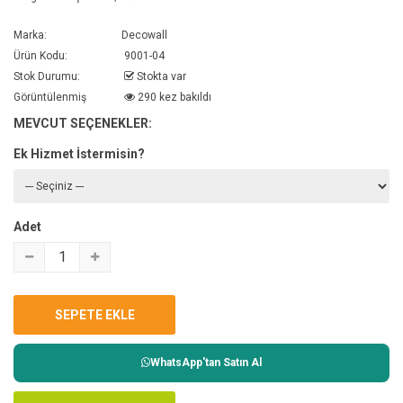
Marka:
Decowall
Ürün Kodu:
9001-04
Stok Durumu:
Stokta var
Görüntülenmiş
290 kez bakıldı
MEVCUT SEÇENEKLER:
Ek Hizmet İstermisin?
Adet
WhatsApp'tan Satın Al