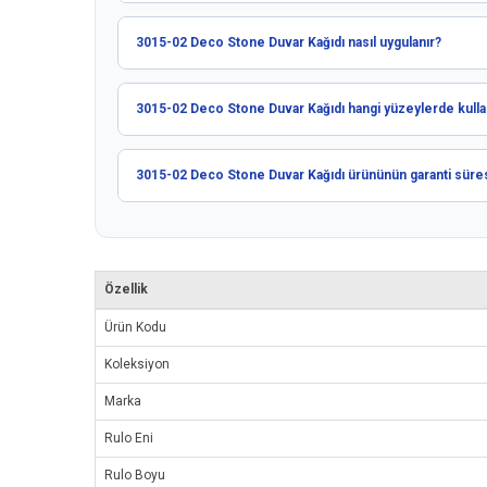
3015-02 Deco Stone Duvar Kağıdı nasıl uygulanır?
3015-02 Deco Stone Duvar Kağıdı hangi yüzeylerde kullanı
3015-02 Deco Stone Duvar Kağıdı ürününün garanti süres
Özellik
Ürün Kodu
Koleksiyon
Marka
Rulo Eni
Rulo Boyu