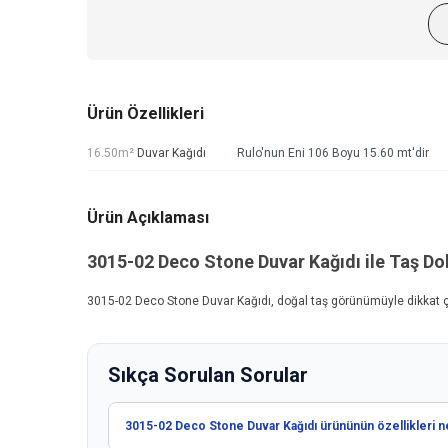
Ürün Özellikleri
16.50m²
Duvar Kağıdı
Rulo'nun Eni 106 Boyu 15.60 mt'dir
Ürün Açıklaması
3015-02
Deco Stone Duvar Kağıdı
ile Taş Do
3015-02
Deco Stone Duvar Kağıdı
, doğal taş görünümüyle dikkat ç
Sıkça Sorulan Sorular
3015-02 Deco Stone Duvar Kağıdı ürününün özellikleri n