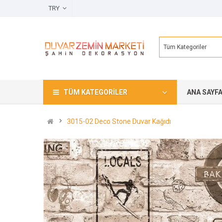
TRY
Tüm Kategoriler
TÜM KATEGORILER
ANA SAYF
3015-02 Deco Stone Duvar Kağıdı