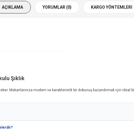
AÇIKLAMA
YORUMLAR (0)
KARGO YÖNTEMLERI
kulu Şıklık
eker. Mekanlarınıza modern ve karakteristik bir dokunuş kazandırmak için ideal bir 
elerdir?