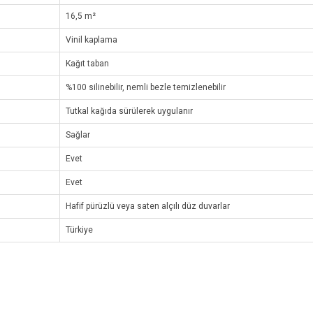
16,5 m²
Vinil kaplama
Kağıt taban
%100 silinebilir, nemli bezle temizlenebilir
Tutkal kağıda sürülerek uygulanır
Sağlar
Evet
Evet
Hafif pürüzlü veya saten alçılı düz duvarlar
Türkiye