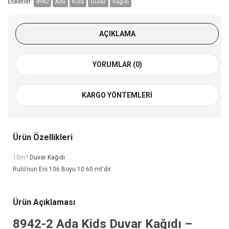
Etiketler:
8942
Ada
Kids
Duvar
Kağıdı
AÇIKLAMA
YORUMLAR (0)
KARGO YÖNTEMLERI
Ürün Özellikleri
10m²
Duvar Kağıdı
Rulo'nun Eni 106 Boyu 10.60 mt'dir
Ürün Açıklaması
8942-2
Ada Kids Duvar Kağıdı
–