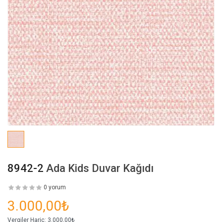
8942-2
Ada Kids Duvar Kağıdı
0 yorum
3.000,00₺
Vergiler Hariç:
3.000,00₺