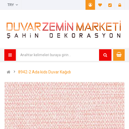
TRY
A. Listem (
Öde
8942-2 Ada kids Duvar Kağıdı