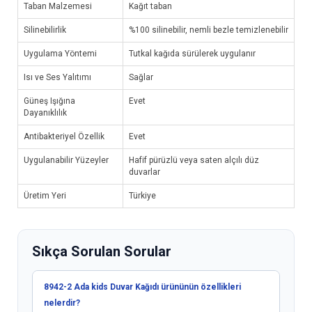
Taban Malzemesi
Kağıt taban
Silinebilirlik
%100 silinebilir, nemli bezle temizlenebilir
Uygulama Yöntemi
Tutkal kağıda sürülerek uygulanır
Isı ve Ses Yalıtımı
Sağlar
Güneş Işığına
Evet
Dayanıklılık
Antibakteriyel Özellik
Evet
Uygulanabilir Yüzeyler
Hafif pürüzlü veya saten alçılı düz
duvarlar
Üretim Yeri
Türkiye
Sıkça Sorulan Sorular
8942-2 Ada kids Duvar Kağıdı ürününün özellikleri
nelerdir?