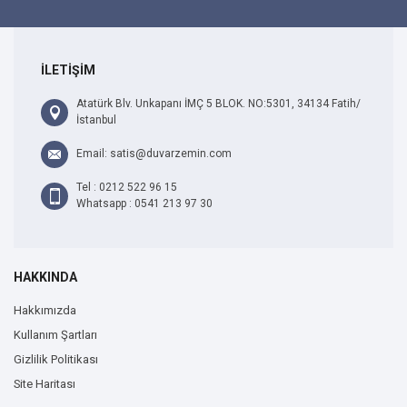
İLETİŞİM
Atatürk Blv. Unkapanı İMÇ 5 BLOK. NO:5301, 34134 Fatih/
İstanbul
Email: satis@duvarzemin.com
Tel : 0212 522 96 15
Whatsapp : 0541 213 97 30
HAKKINDA
Hakkımızda
Kullanım Şartları
Gizlilik Politikası
Site Haritası