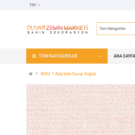
TRY
Tüm Kategoriler
TÜM KATEGORILER
ANA SAYF
8942-1 Ada kids Duvar Kağıdı