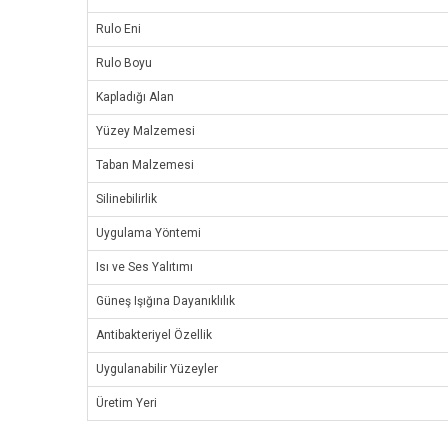
Rulo Eni
Rulo Boyu
Kapladığı Alan
Yüzey Malzemesi
Taban Malzemesi
Silinebilirlik
Uygulama Yöntemi
Isı ve Ses Yalıtımı
Güneş Işığına Dayanıklılık
Antibakteriyel Özellik
Uygulanabilir Yüzeyler
Üretim Yeri