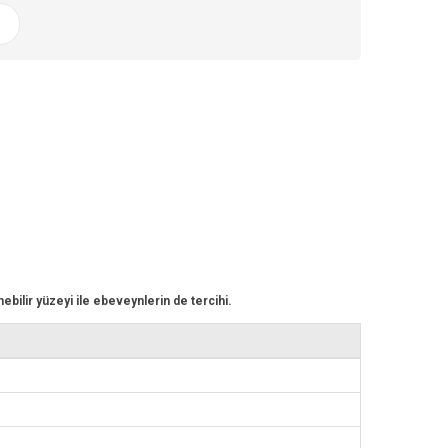
r
ebilir yüzeyi ile ebeveynlerin de tercihi.