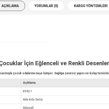
AÇIKLAMA
YORUMLAR (0)
KARGO YÖNTEMLERI
Çocuklar İçin Eğlenceli ve Renkli Desenle
sarımıyla çocuk odalarına neşe katıyor. Sağlığa zararsız yapısı ve kolay temizlen
Açıklama
8942-1
Ada kids Serisi
Adawall