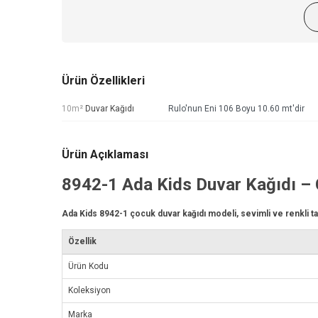
Ürün Özellikleri
10m²
Duvar Kağıdı
Rulo'nun Eni 106 Boyu 10.60 mt'dir
Ürün Açıklaması
8942-1
Ada Kids Duvar Kağıdı
– 
Ada Kids 8942-1 çocuk
duvar kağıdı
modeli, sevimli ve renkli ta
Özellik
Ürün Kodu
Koleksiyon
Marka