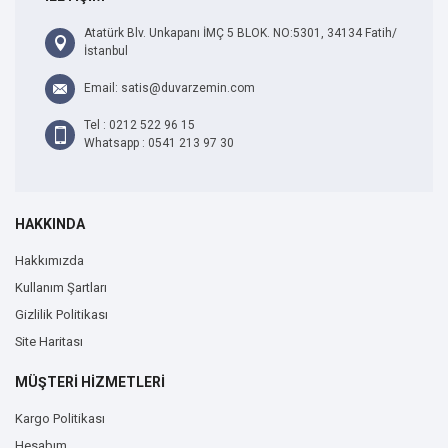
Atatürk Blv. Unkapanı İMÇ 5 BLOK. NO:5301, 34134 Fatih/
İstanbul
Email: satis@duvarzemin.com
Tel : 0212 522 96 15
Whatsapp : 0541 213 97 30
HAKKINDA
Hakkımızda
Kullanım Şartları
Gizlilik Politikası
Site Haritası
MÜŞTERİ HİZMETLERİ
Kargo Politikası
Hesabım