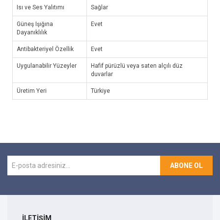
Isı ve Ses Yalıtımı
Sağlar
Güneş Işığına
Evet
Dayanıklılık
Antibakteriyel Özellik
Evet
Uygulanabilir Yüzeyler
Hafif pürüzlü veya saten alçılı düz
duvarlar
Üretim Yeri
Türkiye
ABONE OL
İLETİŞİM