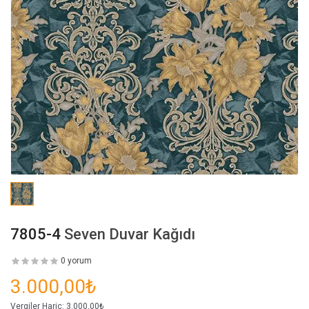
7805-4
Seven Duvar Kağıdı
0 yorum
3.000,00₺
Vergiler Hariç:
3.000,00₺