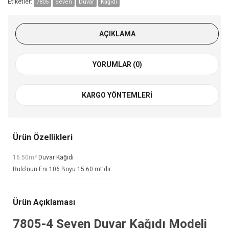
Etiketler:
7805
Seven
Duvar
Kağıdı
AÇIKLAMA
YORUMLAR (0)
KARGO YÖNTEMLERI
Ürün Özellikleri
16.50m²
Duvar Kağıdı
Rulo'nun Eni 106 Boyu 15.60 mt'dir
Ürün Açıklaması
7805-4
Seven Duvar Kağıdı
Modeli