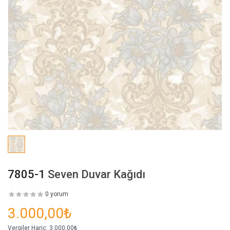
7805-1
Seven Duvar Kağıdı
0 yorum
3.000,00₺
Vergiler Hariç:
3.000,00₺