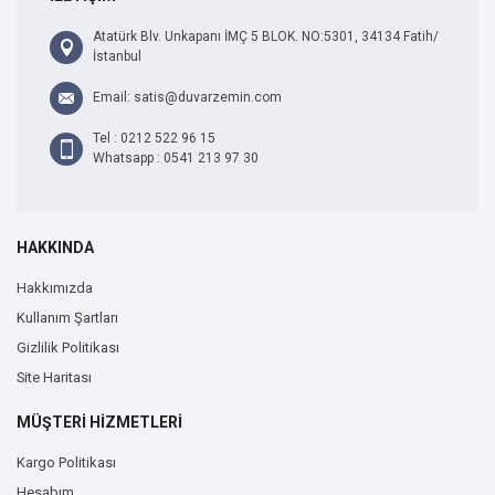
Atatürk Blv. Unkapanı İMÇ 5 BLOK. NO:5301, 34134 Fatih/
İstanbul
Email: satis@duvarzemin.com
Tel : 0212 522 96 15
Whatsapp : 0541 213 97 30
HAKKINDA
Hakkımızda
Kullanım Şartları
Gizlilik Politikası
Site Haritası
MÜŞTERİ HİZMETLERİ
Kargo Politikası
Hesabım