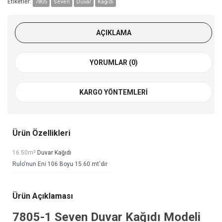
Etiketler:
7805
Seven
Duvar
Kağıdı
AÇIKLAMA
YORUMLAR (0)
KARGO YÖNTEMLERI
Ürün Özellikleri
16.50m²
Duvar Kağıdı
Rulo'nun Eni 106 Boyu 15.60 mt'dir
Ürün Açıklaması
7805-1
Seven Duvar Kağıdı
Modeli