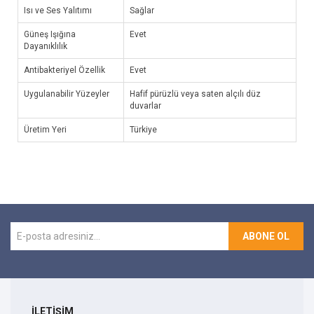
Isı ve Ses Yalıtımı
Sağlar
Güneş Işığına
Evet
Dayanıklılık
Antibakteriyel Özellik
Evet
Uygulanabilir Yüzeyler
Hafif pürüzlü veya saten alçılı düz
duvarlar
Üretim Yeri
Türkiye
ABONE OL
İLETİŞİM