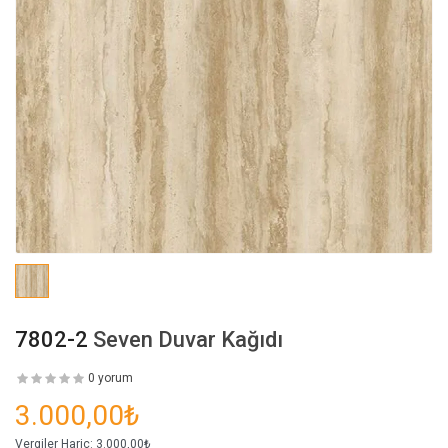
7802-2
Seven Duvar Kağıdı
0 yorum
3.000,00₺
Vergiler Hariç:
3.000,00₺