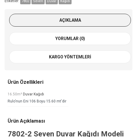
Etiketler:
7802
Seven
Duvar
Kağıdı
AÇIKLAMA
YORUMLAR (0)
KARGO YÖNTEMLERI
Ürün Özellikleri
16.50m²
Duvar Kağıdı
Rulo'nun Eni 106 Boyu 15.60 mt'dir
Ürün Açıklaması
7802-2
Seven Duvar Kağıdı
Modeli