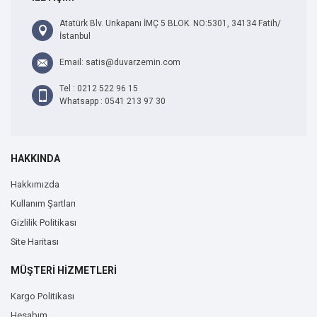
Atatürk Blv. Unkapanı İMÇ 5 BLOK. NO:5301, 34134 Fatih/
İstanbul
Email: satis@duvarzemin.com
Tel : 0212 522 96 15
Whatsapp : 0541 213 97 30
HAKKINDA
Hakkımızda
Kullanım Şartları
Gizlilik Politikası
Site Haritası
MÜŞTERİ HİZMETLERİ
Kargo Politikası
Hesabım