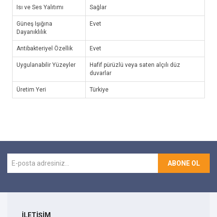
Isı ve Ses Yalıtımı
Sağlar
Güneş Işığına
Evet
Dayanıklılık
Antibakteriyel Özellik
Evet
Uygulanabilir Yüzeyler
Hafif pürüzlü veya saten alçılı düz
duvarlar
Üretim Yeri
Türkiye
ABONE OL
İLETİŞİM