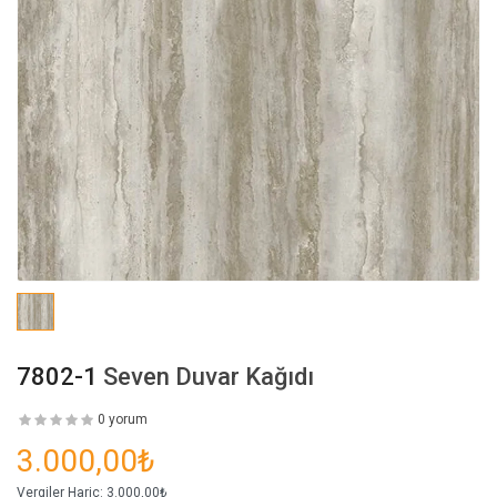
7802-1
Seven Duvar Kağıdı
0 yorum
3.000,00₺
Vergiler Hariç:
3.000,00₺