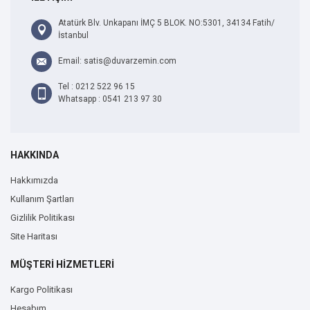
Atatürk Blv. Unkapanı İMÇ 5 BLOK. NO:5301, 34134 Fatih/
İstanbul
Email: satis@duvarzemin.com
Tel : 0212 522 96 15
Whatsapp : 0541 213 97 30
HAKKINDA
Hakkımızda
Kullanım Şartları
Gizlilik Politikası
Site Haritası
MÜŞTERİ HİZMETLERİ
Kargo Politikası
Hesabım