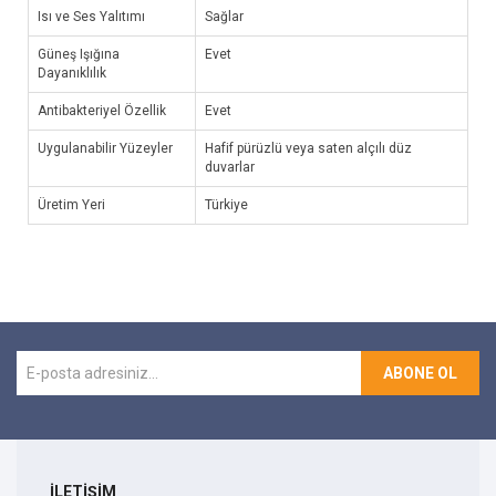
Isı ve Ses Yalıtımı
Sağlar
Güneş Işığına
Evet
Dayanıklılık
Antibakteriyel Özellik
Evet
Uygulanabilir Yüzeyler
Hafif pürüzlü veya saten alçılı düz
duvarlar
Üretim Yeri
Türkiye
ABONE OL
İLETİŞİM