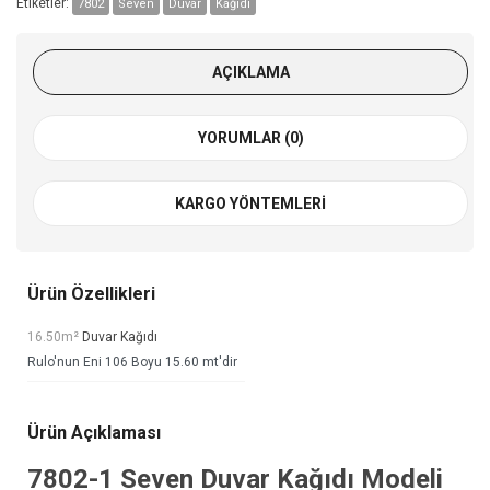
Etiketler:
7802
Seven
Duvar
Kağıdı
AÇIKLAMA
YORUMLAR (0)
KARGO YÖNTEMLERI
Ürün Özellikleri
16.50m²
Duvar Kağıdı
Rulo'nun Eni 106 Boyu 15.60 mt'dir
Ürün Açıklaması
7802-1
Seven Duvar Kağıdı
Modeli