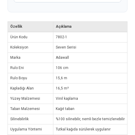
Özellik
Açıklama
Ürün Kodu
7802-1
Koleksiyon
Seven Serisi
Marka
Adawall
Rulo Eni
106 cm
Rulo Boyu
15,6 m
Kapladığı Alan
16,5 m²
Yüzey Malzemesi
Vinil kaplama
Taban Malzemesi
Kağıt taban
Silinebilirlik
%100 silinebilir, nemli bezle temizlenebilir
Uygulama Yöntemi
Tutkal kağıda sürülerek uygulanır