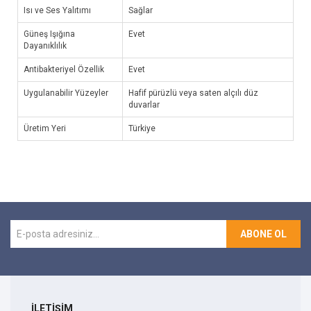
Isı ve Ses Yalıtımı
Sağlar
Güneş Işığına
Evet
Dayanıklılık
Antibakteriyel Özellik
Evet
Uygulanabilir Yüzeyler
Hafif pürüzlü veya saten alçılı düz
duvarlar
Üretim Yeri
Türkiye
ABONE OL
İLETİŞİM