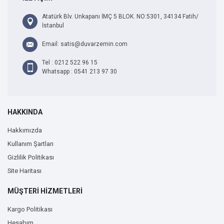
Atatürk Blv. Unkapanı İMÇ 5 BLOK. NO:5301, 34134 Fatih/
İstanbul
Email: satis@duvarzemin.com
Tel : 0212 522 96 15
Whatsapp : 0541 213 97 30
HAKKINDA
Hakkımızda
Kullanım Şartları
Gizlilik Politikası
Site Haritası
MÜŞTERİ HİZMETLERİ
Kargo Politikası
Hesabım