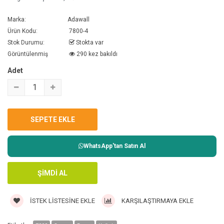
Marka:
Adawall
Ürün Kodu:
7800-4
Stok Durumu:
Stokta var
Görüntülenmiş
290 kez bakıldı
Adet
WhatsApp'tan Satın Al
İSTEK LISTESINE EKLE
KARŞILAŞTIRMAYA EKLE