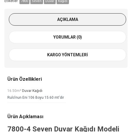
Etiketler:
7800
Seven
Duvar
Kağıdı
AÇIKLAMA
YORUMLAR (0)
KARGO YÖNTEMLERI
Ürün Özellikleri
16.50m²
Duvar Kağıdı
Rulo'nun Eni 106 Boyu 15.60 mt'dir
Ürün Açıklaması
7800-4
Seven Duvar Kağıdı
Modeli