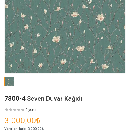
7800-4
Seven Duvar Kağıdı
0 yorum
3.000,00₺
Vergiler Hariç:
3.000,00₺