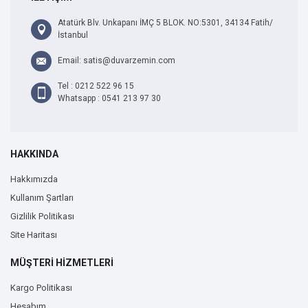
Atatürk Blv. Unkapanı İMÇ 5 BLOK. NO:5301, 34134 Fatih/
İstanbul
Email: satis@duvarzemin.com
Tel : 0212 522 96 15
Whatsapp : 0541 213 97 30
HAKKINDA
Hakkımızda
Kullanım Şartları
Gizlilik Politikası
Site Haritası
MÜŞTERİ HİZMETLERİ
Kargo Politikası
Hesabım