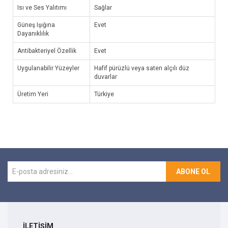
Isı ve Ses Yalıtımı
Sağlar
Güneş Işığına
Evet
Dayanıklılık
Antibakteriyel Özellik
Evet
Uygulanabilir Yüzeyler
Hafif pürüzlü veya saten alçılı düz
duvarlar
Üretim Yeri
Türkiye
ABONE OL
İLETİŞİM