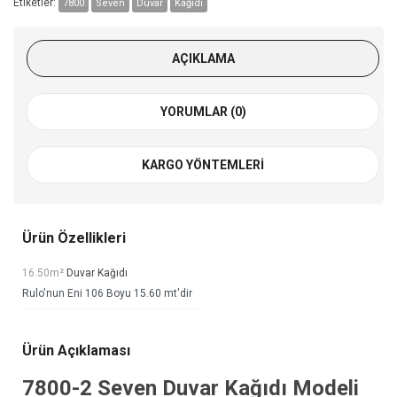
Etiketler:
7800
Seven
Duvar
Kağıdı
AÇIKLAMA
YORUMLAR (0)
KARGO YÖNTEMLERI
Ürün Özellikleri
16.50m²
Duvar Kağıdı
Rulo'nun Eni 106 Boyu 15.60 mt'dir
Ürün Açıklaması
7800-2
Seven Duvar Kağıdı
Modeli