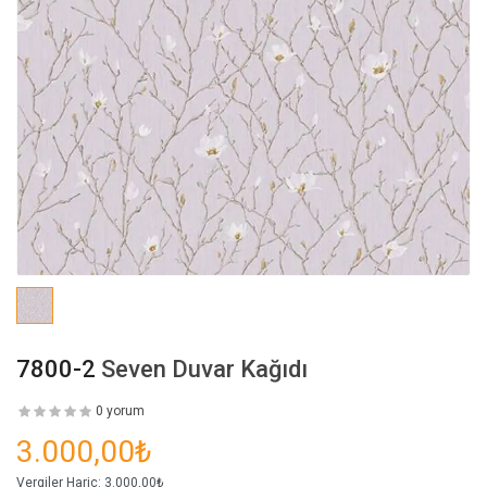
7800-2
Seven Duvar Kağıdı
0 yorum
3.000,00₺
Vergiler Hariç:
3.000,00₺